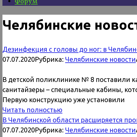
Форум
Челябинские новос
Дезинфекция с головы до ног: в Челяби
07.07.2020
Рубрика:
Челябинские новости
В детской поликлинике № 8 поставили 
санитайзеры – специальные кабины, кот
Первую конструкцию уже установили
Читать полностью
В Челябинской области расширяется пр
07.07.2020
Рубрика:
Челябинские новости