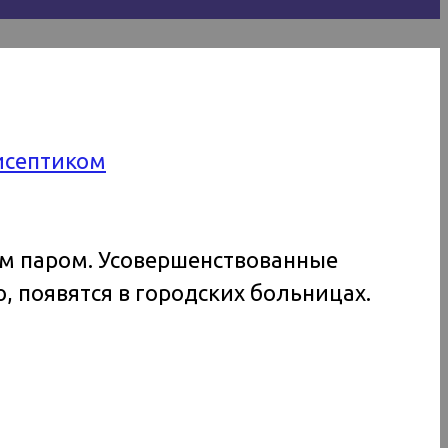
тисептиком
им паром. Усовершенствованные
 появятся в городских больницах.