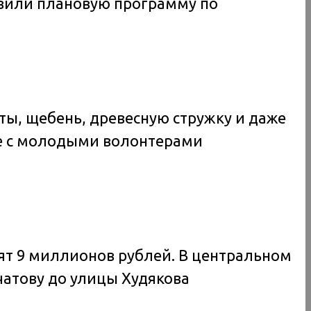
тавили плановую программу по
ы, щебень, древесную стружку и даже
те с молодыми волонтерами
тят 9 миллионов рублей. В центральном
чатову до улицы Худякова