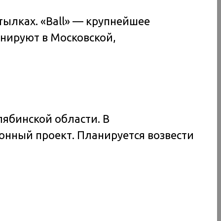
тылках. «Ball» — крупнейшее
нируют в Московской,
лябинской области. В
нный проект. Планируется возвести