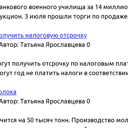
анкового военного училища за 14 миллио
укцион. 3 июля прошли торги по продаже
получить налоговую отсрочку
Автор:
Татьяна Ярославцева
0
гут получить отсрочку по налоговым пл
гут год не платить налоги в соответств
олока
Автор:
Татьяна Ярославцева
0
чится на 50 тысяч тонн. Производство м