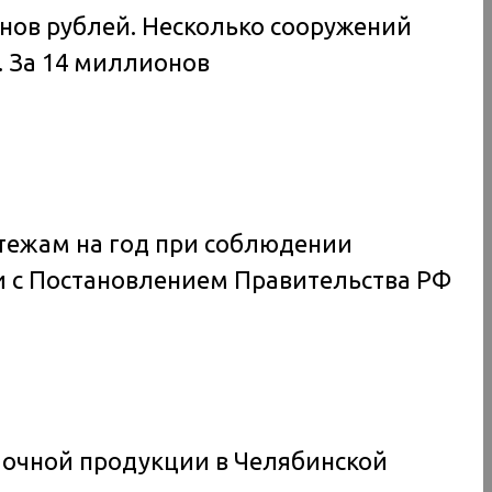
нов рублей. Несколько сооружений
. За 14 миллионов
атежам на год при соблюдении
ии с Постановлением Правительства РФ
олочной продукции в Челябинской