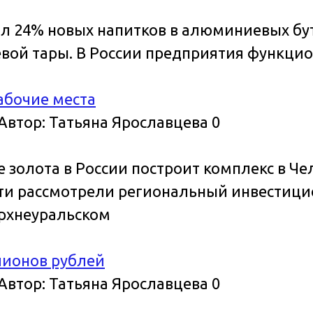
стил 24% новых напитков в алюминиевых бу
вой тары. В России предприятия функцио
абочие места
Автор:
Татьяна Ярославцева
0
золота в России построит комплекс в Че
и рассмотрели региональный инвестицио
ерхнеуральском
лионов рублей
Автор:
Татьяна Ярославцева
0