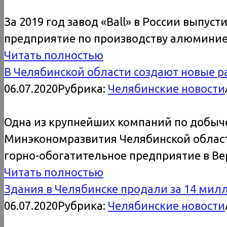
За 2019 год завод «Ball» в России выпу
предприятие по производству алюминие
Читать полностью
В Челябинской области создают новые р
06.07.2020
Рубрика:
Челябинские новости
Одна из крупнейших компаний по добыче 
Минэкономразвития Челябинской област
горно-обогатительное предприятие в В
Читать полностью
Здания в Челябинске продали за 14 мил
06.07.2020
Рубрика:
Челябинские новости