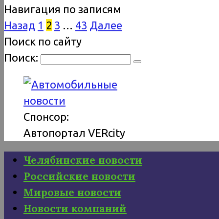
Навигация по записям
Назад
1
2
3
…
43
Далее
Поиск по сайту
Поиск:
Спонсор:
Автопортал VERcity
Челябинские новости
Российские новости
Мировые новости
Новости компаний