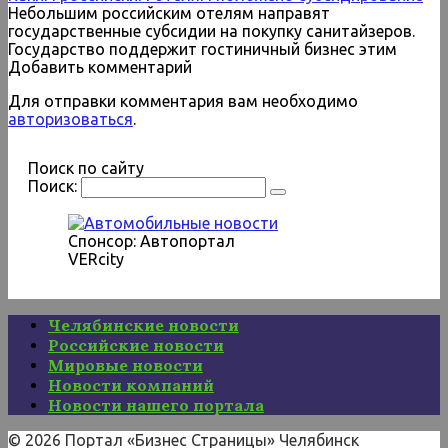
Небольшим российским отелям направят
государственные субсидии на покупку санитайзеров.
Государство поддержит гостиничный бизнес этим
Добавить комментарий
Для отправки комментария вам необходимо
авторизоваться
.
Поиск по сайту
Поиск:
Спонсор: Автопортал
VERcity
Челябинские новости
Российские новости
Мировые новости
Новости компаний
Новости нашего портала
© 2026 Портал «Бизнес Страницы» Челябинск