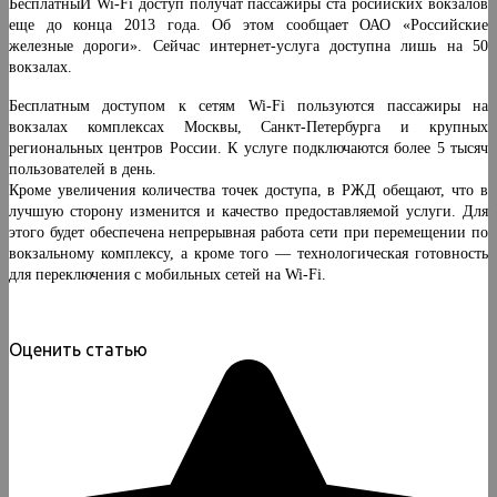
БесплатныЙ Wi-Fi доступ получат пассажиры ста росийских вокзалов
еще до конца 2013 года. Об этом сообщает ОАО «Российские
железные дороги». Сейчас интернет-услуга доступна лишь на 50
вокзалах.
Бесплатным доступом к сетям Wi-Fi пользуются пассажиры на
вокзалах комплексах Москвы, Санкт-Петербурга и крупных
региональных центров России. К услуге подключаются более 5 тысяч
пользователей в день.
Кроме увеличения количества точек доступа, в РЖД обещают, что в
лучшую сторону изменится и качество предоставляемой услуги. Для
этого будет обеспечена непрерывная работа сети при перемещении по
вокзальному комплексу, а кроме того — технологическая готовность
для переключения с мобильных сетей на Wi-Fi.
Оценить статью