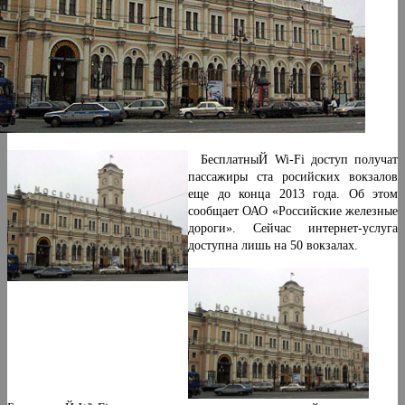
БесплатныЙ Wi-Fi доступ получат
пассажиры ста росийских вокзалов
еще до конца 2013 года. Об этом
сообщает ОАО «Российские железные
дороги». Сейчас интернет-услуга
доступна лишь на 50 вокзалах.