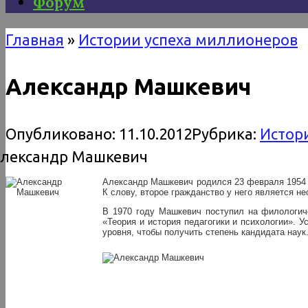
Форум
Главная
»
Истории успеха миллионеров
Александр Машкевич
Опубликовано:
11.10.2012
Рубрика:
Истор
Александр Машкевич родился 23 февраля 1954 го
К слову, второе гражданство у него является н
В 1970 году Машкевич поступил на филологиче
«Теория и история педагогики и психологии». Ус
уровня, чтобы получить степень кандидата нау