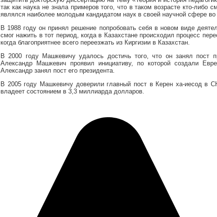
так как наука не знала примеров того, что в таком возрасте кто-либо с
являлся наиболее молодым кандидатом наук в своей научной сфере в
В 1988 году он принял решение попробовать себя в новом виде деятел
смог нажить в тот период, когда в Казахстане происходил процесс пер
когда благоприятнее всего переезжать из Киргизии в Казахстан.
В 2000 году Машкевичу удалось достичь того, что он занял пост 
Александр Машкевич проявил инициативу, по которой создали Евре
Александр занял пост его президента.
В 2005 году Машкевичу доверили главный пост в Керен ха-иесод в СН
владеет состоянием в 3,3 миллиарда долларов.