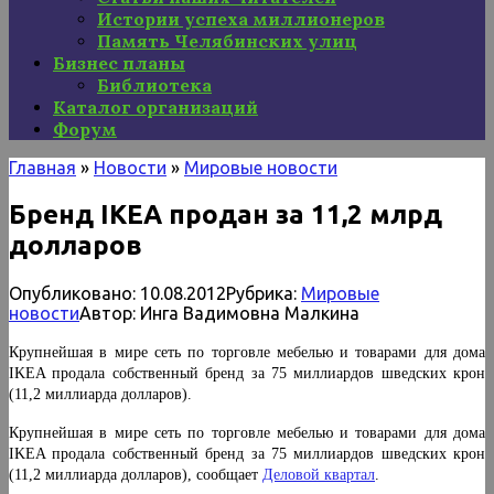
Истории успеха миллионеров
Память Челябинских улиц
Бизнес планы
Библиотека
Каталог организаций
Форум
Главная
»
Новости
»
Мировые новости
Бренд IKEA продан за 11,2 млрд
долларов
Опубликовано:
10.08.2012
Рубрика:
Мировые
новости
Автор:
Инга Вадимовна Малкина
Крупнейшая в мире сеть по торговле мебелью и товарами для дома
IKEA продала собственный бренд за 75 миллиардов шведских крон
(11,2 миллиарда долларов).
Крупнейшая в мире сеть по торговле мебелью и товарами для дома
IKEA продала собственный бренд за 75 миллиардов шведских крон
(11,2 миллиарда долларов), сообщает
Деловой квартал
.