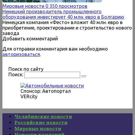
Мировые новости
0
350 просмотров
Немецкий производитель промышленного
оборудования инвестирует 40 млн. евро в Болгарию
Немецкая компания «Фесто» вложит 40 млн. евро в
приобретение, проектирование и строительство нового
завода
Добавить комментарий
Для отправки комментария вам необходимо
авторизоваться
.
Поиск по сайту
Поиск:
Спонсор: Автопортал
VERcity
Челябинские новости
Российские новости
Мировые новости
Новости компаний