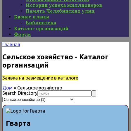
Истории успеха миллионеров
Память Челябинских улиц
Бизнес планы
Библиотека
Каталог организаций
Форум
Главная
Сельское хозяйство - Каталог
организаций
Заявка на размещение в каталоге
Дом
»
Сельское хозяйство
Search Directory
Гварта