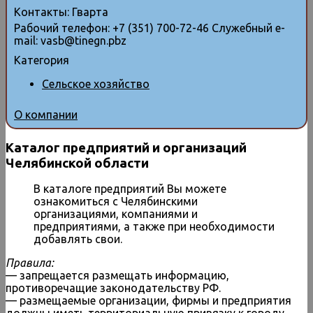
Контакты
:
Гварта
Рабочий телефон
:
+7 (351) 700-72-46
Служебный e-
mail
:
vasb@tinegn.pbz
Категория
Сельское хозяйство
О компании
Каталог предприятий и организаций
Челябинской области
В каталоге предприятий Вы можете
ознакомиться с Челябинскими
организациями, компаниями и
предприятиями, а также при необходимости
добавлять свои.
Правила:
— запрещается размещать информацию,
противоречащие законодательству РФ.
— размещаемые организации, фирмы и предприятия
должны иметь территориальную привязку к городу