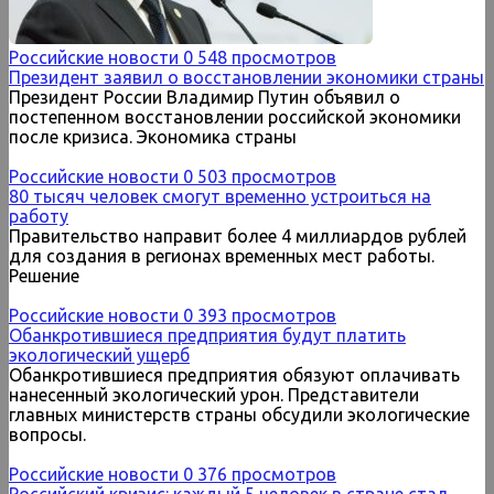
Российские новости
0
548 просмотров
Президент заявил о восстановлении экономики страны
Президент России Владимир Путин объявил о
постепенном восстановлении российской экономики
после кризиса. Экономика страны
Российские новости
0
503 просмотров
80 тысяч человек смогут временно устроиться на
работу
Правительство направит более 4 миллиардов рублей
для создания в регионах временных мест работы.
Решение
Российские новости
0
393 просмотров
Обанкротившиеся предприятия будут платить
экологический ущерб
Обанкротившиеся предприятия обязуют оплачивать
нанесенный экологический урон. Представители
главных министерств страны обсудили экологические
вопросы.
Российские новости
0
376 просмотров
Российский кризис: каждый 5 человек в стране стал