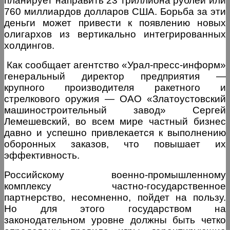
планирует направить 23 триллиона рублей или
760 миллиардов долларов США. Борьба за эти
деньги может привести к появлению новых
олигархов из вертикально интегрированных
холдингов.
Как сообщает агентство «Урал-пресс-информ»
генеральный директор предприятия —
крупного производителя ракетного и
стрелкового оружия — ОАО «Златоустовский
машиностроительный завод» Сергей
Лемешевский, во всем мире частный бизнес
давно и успешно привлекается к выполнению
оборонных заказов, что повышает их
эффективность.
Российскому военно-промышленному
комплексу частно-государственное
партнерство, несомненно, пойдет на пользу.
Но для этого государством на
законодательном уровне должны быть четко