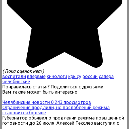
( Пока оценок нет )
воспитали
впервые
кинологи
крысу
россии
сапера
челябинские
Понравилась статья? Поделиться с друзьями:
Вам также может быть интересно
Челябинские новости
0
243 просмотров
Ограничения продлили, но послаблений режима
становится больше
Губернатор объявил о продлении режима повышенной
готовности до 26 июля. Алексей Текслер выступил с