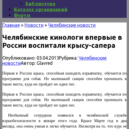
Библиотека
Каталог организаций
Форум
Главная
»
Новости
»
Челябинские новости
Челябинские кинологи впервые в
России воспитали крысу-сапера
Опубликовано:
03.04.2013
Рубрика:
Челябинские
новости
Автор:
Glavred
Первая в России крыса, способная находить взрывчатку, обучается по
программе для собак. Но маленький сыщик способен проникать в
такие места, куда не пройдет не один пес.
Первая в России крыса, способная находить взрывчатку, обучается по
программе для собак. Но маленький сыщик способен проникать в
такие места, куда не пройдет не один пес.
Необычный сотрудник появился в челябинской службе
взрыобезопасности в январе этого года. Крысе Марте год и два
месяца, она очень умная и легко обучается. Несмотря на то, что курс ее