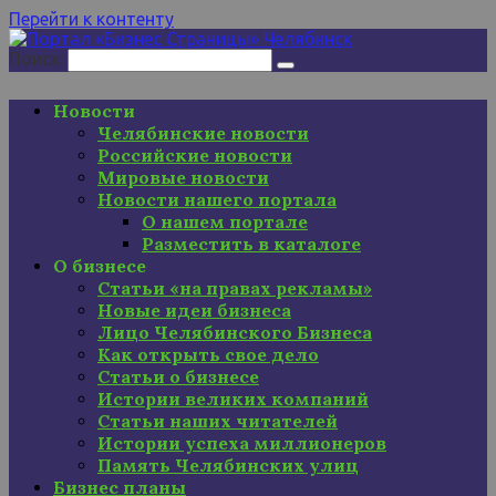
Перейти к контенту
Поиск:
Новости
Челябинские новости
Российские новости
Мировые новости
Новости нашего портала
О нашем портале
Разместить в каталоге
О бизнесе
Статьи «на правах рекламы»
Новые идеи бизнеса
Лицо Челябинского Бизнеса
Как открыть свое дело
Статьи о бизнесе
Истории великих компаний
Статьи наших читателей
Истории успеха миллионеров
Память Челябинских улиц
Бизнес планы