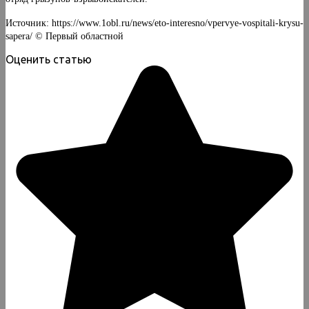
Источник: https://www.1obl.ru/news/eto-interesno/vpervye-vospitali-krysu-
sapera/ © Первый областной
Оценить статью