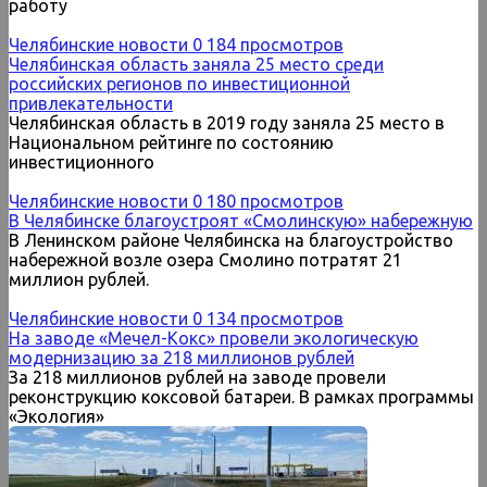
работу
Челябинские новости
0
184 просмотров
Челябинская область заняла 25 место среди
российских регионов по инвестиционной
привлекательности
Челябинская область в 2019 году заняла 25 место в
Национальном рейтинге по состоянию
инвестиционного
Челябинские новости
0
180 просмотров
В Челябинске благоустроят «Смолинскую» набережную
В Ленинском районе Челябинска на благоустройство
набережной возле озера Смолино потратят 21
миллион рублей.
Челябинские новости
0
134 просмотров
На заводе «Мечел-Кокс» провели экологическую
модернизацию за 218 миллионов рублей
За 218 миллионов рублей на заводе провели
реконструкцию коксовой батареи. В рамках программы
«Экология»