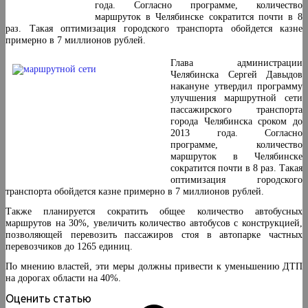
года. Согласно программе, количество
маршруток в Челябинске сократится почти в 8
раз. Такая оптимизация городского транспорта обойдется казне
примерно в 7 миллионов рублей.
Глава администрации
Челябинска Сергей Давыдов
накануне утвердил программу
улучшения маршрутной сети
пассажирского транспорта
города Челябинска сроком до
2013 года. Согласно
программе, количество
маршруток в Челябинске
сократится почти в 8 раз. Такая
оптимизация городского
транспорта обойдется казне примерно в 7 миллионов рублей.
Также планируется сократить общее количество автобусных
маршрутов на 30%, увеличить количество автобусов с конструкцией,
позволяющей перевозить пассажиров стоя в автопарке частных
перевозчиков до 1265 единиц.
По мнению властей, эти меры должны привести к уменьшению ДТП
на дорогах области на 40%.
Оценить статью