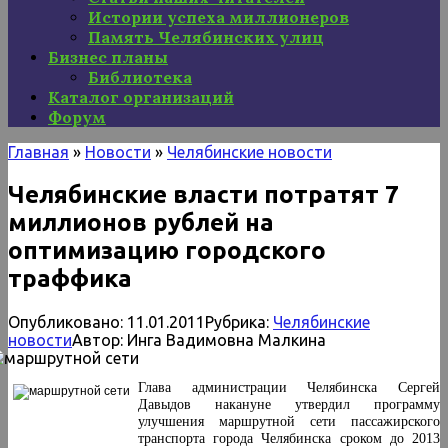
Истории успеха миллионеров
Память Челябинских улиц
Бизнес планы
Библиотека
Каталог организаций
Форум
Главная
»
Новости
»
Челябинские новости
Челябинские власти потратят 7
миллионов рублей на
оптимизацию городского
траффика
Опубликовано:
11.01.2011
Рубрика:
Челябинские
новости
Автор:
Инга Вадимовна Малкина
Глава администрации Челябинска Сергей
Давыдов накануне утвердил программу
улучшения маршрутной сети пассажирского
транспорта города Челябинска сроком до 2013