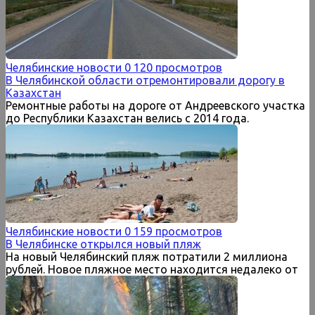
Челябинские новости
0
120 просмотров
В Челябинской области отремонтировали дорогу в
Казахстан
Ремонтные работы на дороге от Андреевского участка
до Республики Казахстан велись с 2014 года.
Челябинские новости
0
159 просмотров
В Челябинске открылся новый пляж
На новый Челябинский пляж потратили 2 миллиона
рублей. Новое пляжное место находится недалеко от