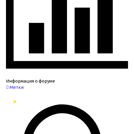
Информация о форуме
Метки