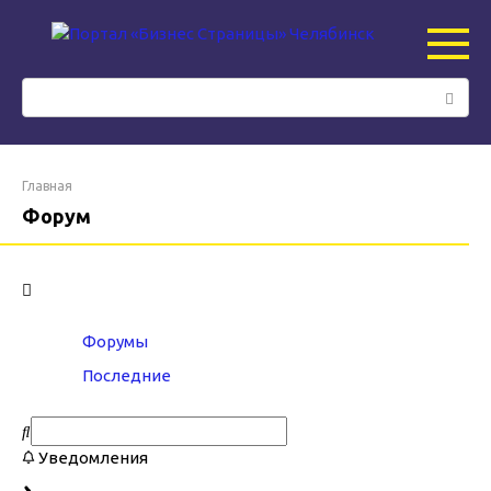
Перейти
к
контенту
Поиск:
Главная
Форум
Форумы
Последние
Уведомления