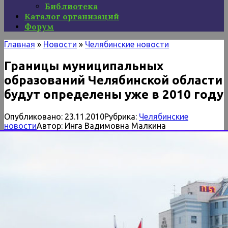
Библиотека
Каталог организаций
Форум
Главная
»
Новости
»
Челябинские новости
Границы муниципальных
образований Челябинской области
будут определены уже в 2010 году
Опубликовано:
23.11.2010
Рубрика:
Челябинские
новости
Автор:
Инга Вадимовна Малкина