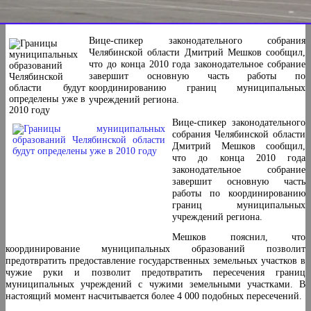
Вице-спикер законодательного собрания
Челябинской области Дмитрий Мешков сообщил,
что до конца 2010 года законодательное собрание
завершит основную часть работы по
координированию границ муниципальных
учреждений региона.
Вице-спикер законодательного
собрания Челябинской области
Дмитрий Мешков сообщил,
что до конца 2010 года
законодательное собрание
завершит основную часть
работы по координированию
границ муниципальных
учреждений региона.
Мешков пояснил, что
координирование муниципальных образований позволит
предотвратить предоставление государственных земельных участков в
чужие руки и позволит предотвратить пересечения границ
муниципальных учреждений с чужими земельными участками. В
настоящий момент насчитывается более 4 000 подобных пересечений.