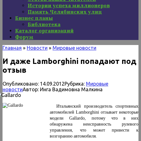
Истории успеха миллионеров
Память Челябинских улиц
Бизнес планы
Библиотека
Каталог организаций
Форум
Главная
»
Новости
»
Мировые новости
И даже Lamborghini попадают под
отзыв
Опубликовано:
14.09.2012
Рубрика:
Мировые
новости
Автор:
Инга Вадимовна Малкина
Итальянский производитель спортивных
автомобилей Lamborghini отзывает некоторые
модели Gallardo, потому что в них
обнаружена неисправность рулевого
управления, что может привести к
возгоранию автомобиля.