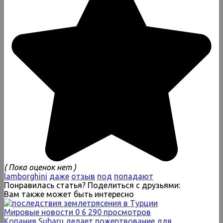
( Пока оценок нет )
lamborghini
даже
отзыв
под
попадают
Понравилась статья? Поделиться с друзьями:
Вам также может быть интересно
Мировые новости
0
6 290 просмотров
Копания Subaru делает пожертвование для