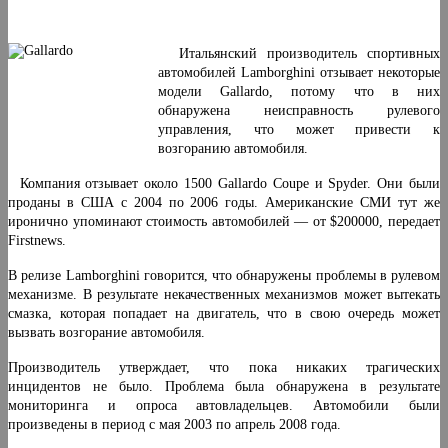
Итальянский производитель спортивных
автомобилей Lamborghini отзывает некоторые
модели Gallardo, потому что в них
обнаружена неисправность рулевого
управления, что может привести к
возгоранию автомобиля.
Компания отзывает около 1500 Gallardo Coupe и Spyder. Они были
проданы в США с 2004 по 2006 годы. Американские СМИ тут же
иронично упоминают стоимость автомобилей — от $200000, передает
Firstnews.
В релизе Lamborghini говорится, что обнаружены проблемы в рулевом
механизме. В результате некачественных механизмов может вытекать
смазка, которая попадает на двигатель, что в свою очередь может
вызвать возгорание автомобиля.
Производитель утверждает, что пока никаких трагических
инцидентов не было. Проблема была обнаружена в результате
мониторинга и опроса автовладельцев. Автомобили были
произведены в период с мая 2003 по апрель 2008 года.