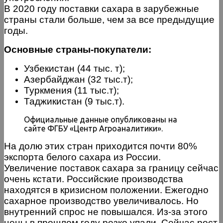
В 2020 году поставки сахара в зарубежные
страны стали больше, чем за все предыдущие
годы.
Основные страны-покупатели:
Узбекистан (44 тыс. т);
Азербайджан (32 тыс.т);
Туркмения (11 тыс.т);
Таджикистан (9 тыс.т).
Официальные данные опубликованы на
сайте ФГБУ «Центр Агроаналитики».
На долю этих стран приходится почти 80%
экспорта белого сахара из России.
Увеличение поставок сахара за границу сейчас
очень кстати. Российские производства
находятся в кризисном положении. Ежегодно
сахарное производство увеличивалось. Но
внутренний спрос не повышался. Из-за этого
цены в прошлом году резко упали. Сейчас рост