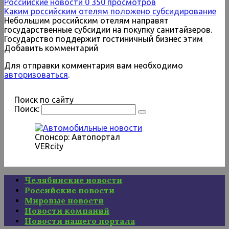
Российские новости
0
350 просмотров
Каким российским отелям положено субсидирование
Небольшим российским отелям направят
государственные субсидии на покупку санитайзеров.
Государство поддержит гостиничный бизнес этим
Добавить комментарий
Для отправки комментария вам необходимо
авторизоваться
.
Поиск по сайту
Поиск:
Спонсор: Автопортал
VERcity
Челябинские новости
Российские новости
Мировые новости
Новости компаний
Новости нашего портала