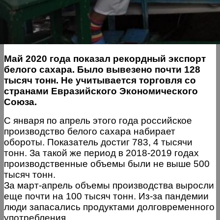
Май 2020 года показал рекордный экспорт
белого сахара. Было вывезено почти 128
тысяч тонн. Не учитывается торговля со
странами Евразийского Экономического
Союза.
С января по апрель этого года российское
производство белого сахара набирает
обороты. Показатель достиг 783, 4 тысячи
тонн. За такой же период в 2018-2019 годах
производственные объемы были не выше 500
тысяч тонн.
За март-апрель объемы производства выросли
еще почти на 100 тысяч тонн. Из-за пандемии
люди запасались продуктами долговременного
употребления.