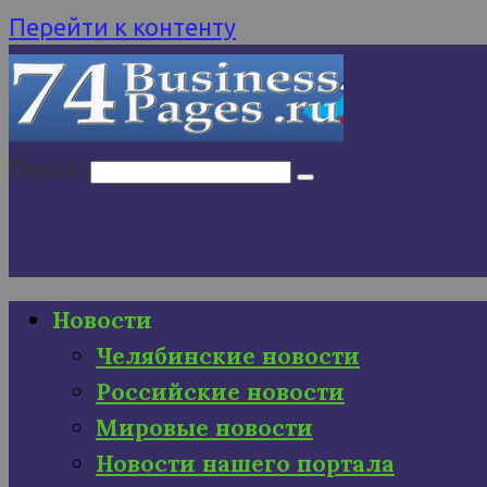
Перейти к контенту
Поиск:
Новости
Челябинские новости
Российские новости
Мировые новости
Новости нашего портала