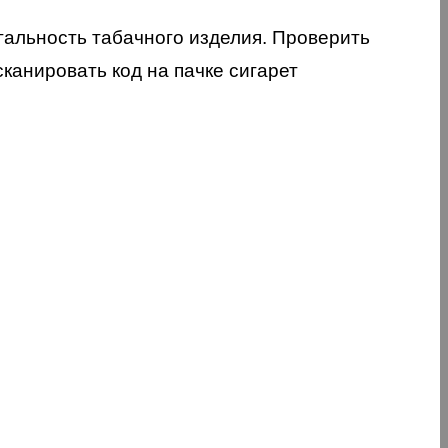
егальность табачного изделия. Проверить
анировать код на пачке сигарет