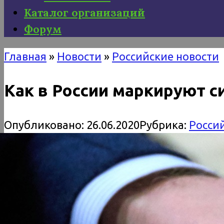
Каталог организаций
Форум
Главная
»
Новости
»
Российские новости
Как в России маркируют с
Опубликовано:
26.06.2020
Рубрика:
Росси