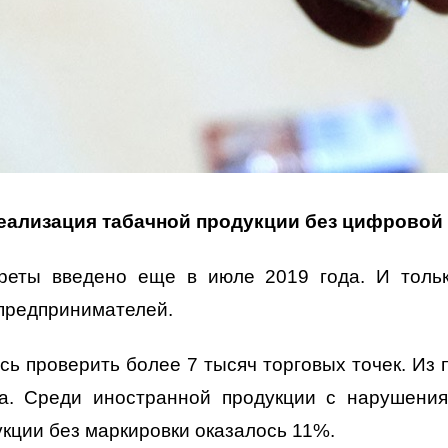
реализация табачной продукции без цифровой
реты введено еще в июле 2019 года. И толь
предпринимателей.
сь проверить более 7 тысяч торговых точек. Из
а. Среди иностранной продукции с нарушения
кции без маркировки оказалось 11%.