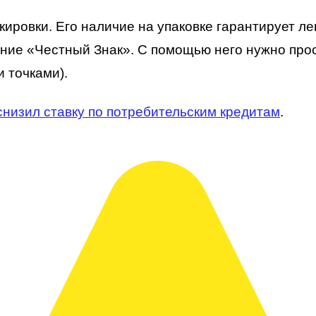
кировки. Его наличие на упаковке гарантирует л
ие «Честный Знак». С помощью него нужно проск
 точками).
снизил ставку по потребительским кредитам
.