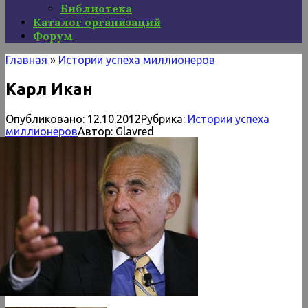
Библиотека
Каталог организаций
Форум
Главная
»
Истории успеха миллионеров
Карл Икан
Опубликовано:
12.10.2012
Рубрика:
Истории успеха
миллионеров
Автор:
Glavred