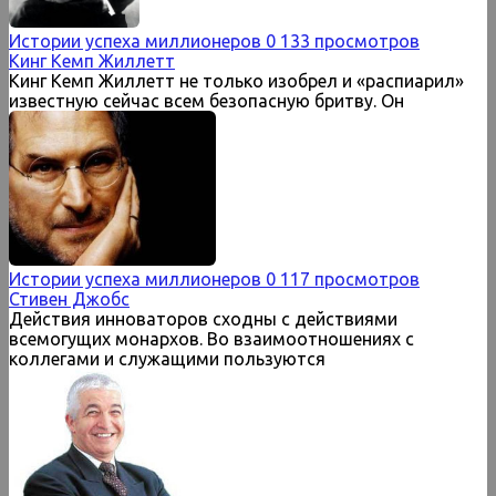
Истории успеха миллионеров
0
133 просмотров
Кинг Кемп Жиллетт
Кинг Кемп Жиллетт не только изобрел и «распиарил»
известную сейчас всем безопасную бритву. Он
Истории успеха миллионеров
0
117 просмотров
Стивен Джобс
Действия инноваторов сходны с действиями
всемогущих монархов. Во взаимоотношениях с
коллегами и служащими пользуются