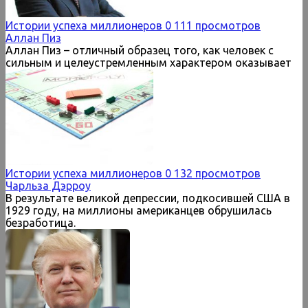
Истории успеха миллионеров
0
111 просмотров
Аллан Пиз
Аллан Пиз – отличный образец того, как человек с
сильным и целеустремленным характером оказывает
Истории успеха миллионеров
0
132 просмотров
Чарльза Дэрроу
В результате великой депрессии, подкосившей США в
1929 году, на миллионы американцев обрушилась
безработица.