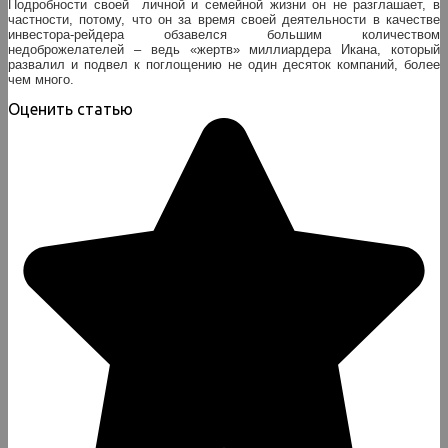
Подробности своей личной и семейной жизни он не разглашает, в
частности, потому, что он за время своей деятельности в качестве
инвестора-рейдера обзавелся большим количеством
недоброжелателей – ведь «жертв» миллиардера Икана, который
развалил и подвел к поглощению не один десяток компаний, более
чем много.
Оценить статью