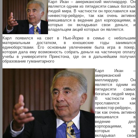
Карл Икан – американский миллиардер. Он
является одним из пятидесяти самых богатых
людей мира. В частности он прославился как
«инвестор-рейдер», так как очень активно
вмешивался в ведение дел корпорациями, в
которых он вкладывал свои деньги, и
владельцем акций которых он является.
Карл появился на свет в Нью-Йорке в семье с небольшим
материальным достатком, в юношеские годы занимался
единоборствами. Его основным увлечением была игра в покер,
которая дала ему возможность собрать деньги на частичную оплату
учебы в университете Принстона, где он в дальнейшем получил
образование гуманитарного
Карл Икан –
американский
миллиардер. Он
является одним из
пятидесяти самых
богатых людей мира.
В частности он
прославился как
«инвестор-рейдер»,
так как очень активно
вмешивался в
ведение дел
корпорациями, в
которых он
вкладывал свои