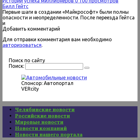
Истории успеха миллионеров
0
100 просмотров
Билл Гейтс
Первые шаги в создании «Майкрософт» были полны
опасности и неопределенности. После переезда Гейтса
и
Добавить комментарий
Для отправки комментария вам необходимо
авторизоваться
.
Поиск по сайту
Поиск:
Спонсор: Автопортал
VERcity
Челябинские новости
Российские новости
Мировые новости
Новости компаний
Новости нашего портала