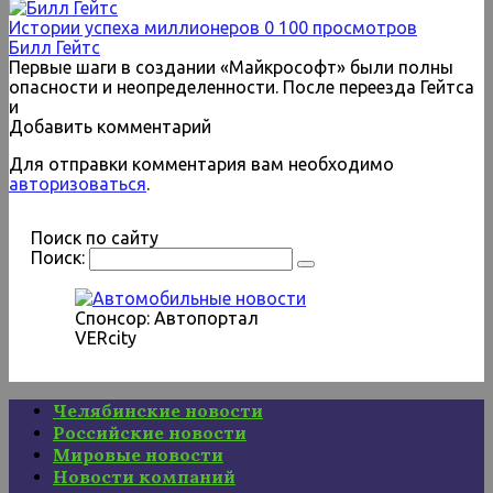
Истории успеха миллионеров
0
100 просмотров
Билл Гейтс
Первые шаги в создании «Майкрософт» были полны
опасности и неопределенности. После переезда Гейтса
и
Добавить комментарий
Для отправки комментария вам необходимо
авторизоваться
.
Поиск по сайту
Поиск:
Спонсор: Автопортал
VERcity
Челябинские новости
Российские новости
Мировые новости
Новости компаний