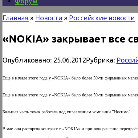
Форум
Главная
»
Новости
»
Российские новости
«NOKIA» закрывает все с
Опубликовано:
25.06.2012
Рубрика:
Росси
Еще в начале этого года у «NOKIA» было более 50-ти фирменных магаз
Еще в начале этого года у «NOKIA» было более 50-ти фирменных магаз
Большая часть точек работала под управлением компании "Носимо".
В мае она расторгла контракт с «NOKIA» и приняла решение перепро