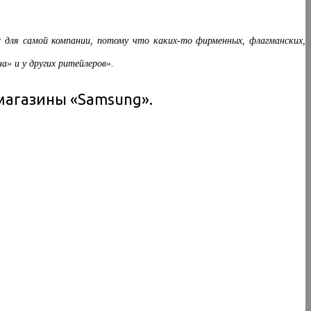
 для самой компании, потому что каких-то фирменных, флагманских,
» и у других ритейлеров».
магазины «Samsung».