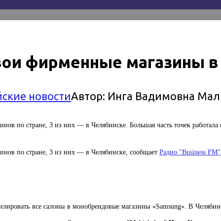
вои фирменные магазины в
йские новости
Автор:
Инга Вадимовна Мал
инов по стране, 3 из них — в Челябинске. Большая часть точек работал
инов по стране, 3 из них — в Челябинске, сообщает
Радио "Business FM"
филировать все салоны в монобрендовые магазины «Samsung». В Челяб