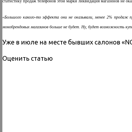
статистику продаж телефонов этой марки ликвидация магазинов не ока
«Большого какого-то эффекта они не оказывали, менее 2% продаж п
монобрендовых магазинов больше не будет. Ну, будет возможность куп
Уже в июле на месте бывших салонов «N
Оценить статью