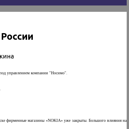
 России
кина
а под управлением компании "Носимо".
.
инске фирменные магазины «NOKIA» уже закрыты. Большого влияния на