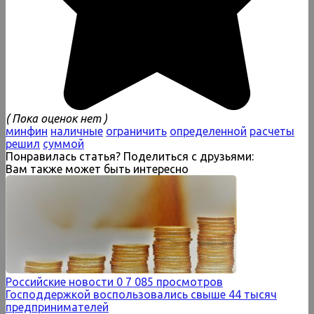
( Пока оценок нет )
минфин
наличные
ограничить
определенной
расчеты
решил
суммой
Понравилась статья? Поделиться с друзьями:
Вам также может быть интересно
Российские новости
0
7 085 просмотров
Господдержкой воспользовались свыше 44 тысяч
предпринимателей