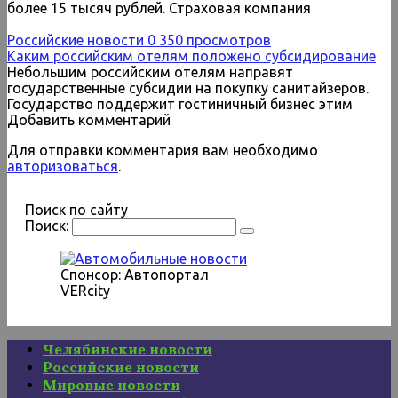
более 15 тысяч рублей. Страховая компания
Российские новости
0
350 просмотров
Каким российским отелям положено субсидирование
Небольшим российским отелям направят
государственные субсидии на покупку санитайзеров.
Государство поддержит гостиничный бизнес этим
Добавить комментарий
Для отправки комментария вам необходимо
авторизоваться
.
Поиск по сайту
Поиск:
Спонсор: Автопортал
VERcity
Челябинские новости
Российские новости
Мировые новости