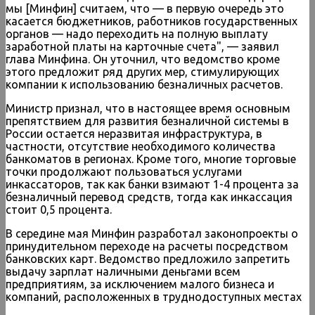
мы [Минфин] считаем, что — в первую очередь это
касается бюджетников, работников государственных
органов — надо переходить на полную выплату
заработной платы на карточные счета", — заявил
глава Минфина. Он уточнил, что ведомство кроме
этого предложит ряд других мер, стимулирующих
компании к использованию безналичных расчетов.
Министр признал, что в настоящее время основным
препятствием для развития безналичной системы в
России остается неразвитая инфраструктура, в
частности, отсутствие необходимого количества
банкоматов в регионах. Кроме того, многие торговые
точки продолжают пользоваться услугами
инкассаторов, так как банки взимают 1-4 процента за
безналичный перевод средств, тогда как инкассация
стоит 0,5 процента.
В середине мая Минфин разработал законопроекты о
принудительном переходе на расчеты посредством
банковских карт. Ведомство предложило запретить
выдачу зарплат наличными деньгами всем
предприятиям, за исключением малого бизнеса и
компаний, расположенных в труднодоступных местах