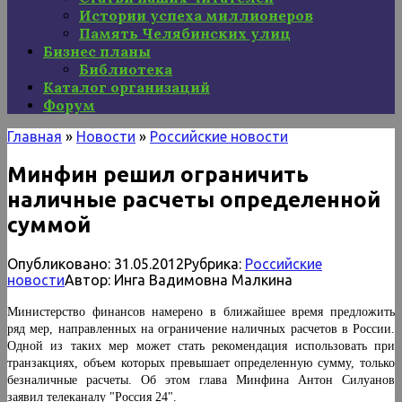
Истории успеха миллионеров
Память Челябинских улиц
Бизнес планы
Библиотека
Каталог организаций
Форум
Главная
»
Новости
»
Российские новости
Минфин решил ограничить
наличные расчеты определенной
суммой
Опубликовано:
31.05.2012
Рубрика:
Российские
новости
Автор:
Инга Вадимовна Малкина
Министерство финансов намерено в ближайшее время предложить
ряд мер, направленных на ограничение наличных расчетов в России.
Одной из таких мер может стать рекомендация использовать при
транзакциях, объем которых превышает определенную сумму, только
безналичные расчеты. Об этом глава Минфина Антон Силуанов
заявил телеканалу "Россия 24".