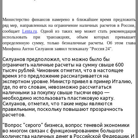
Министерство финансов намерено в ближайшее время предложить
ряд мер, направленных на ограничение наличных расчетов в России,
сообщает
Lenta.ru
. Одной из таких мер может стать рекомендация
использовать при транзакциях, объем которых превышает
определенную сумму, только безналичные расчеты. Об этом глава
Минфина Антон Силуанов заявил телеканалу "Россия 24".
Силуанов предположил, что можно было бы
ограничить наличные расчеты на сумму свыше 600
тысяч рублей. Чиновник отметил, что в настоящее
время это предложение рассматривается на
экспертном уровне. Министр привел в пример Италию,
где, по его словам, невозможно рассчитаться
наличными за покупку свыше тысячи евро —
необходимо использовать пластиковую карту.
Силуанов, отметил, что такие меры являются
правильными, поскольку повышают прозрачность
расчетов.
"Вопрос "серого" бизнеса, вопрос теневой экономики
во многом связан с функционированием большого
количества наличных денег в Российской Федерации. И