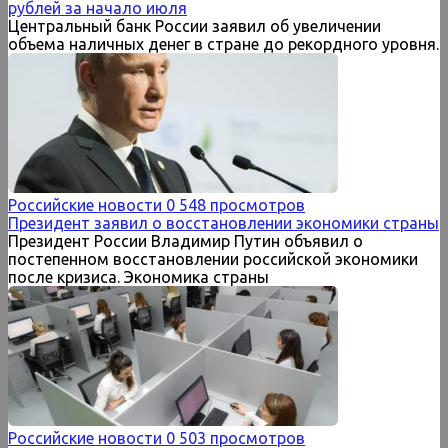
рублей за начало июля
Центральный банк России заявил об увеличении
объема наличных денег в стране до рекордного уровня.
Российские новости
0
548 просмотров
Президент заявил о восстановлении экономики страны
Президент России Владимир Путин объявил о
постепенном восстановлении российской экономики
после кризиса. Экономика страны
Российские новости
0
503 просмотров