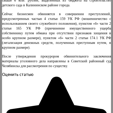
свыше 6 млн. рублей, выделенных из бюджета на строительство
детского сада в Калининском районе города.
Сейчас бизнесмен обвиняется в совершении преступлений,
предусмотренных частью 4 статьи 159 УК РФ (мошенничество с
использованием своего служебного положения), пунктом «б» части 2
статьи 165 УК РФ (причинение имущественного ущерба
собственнику путем обмана при отсутствии признаков хищения в
особо крупном размере), пунктом «б» части 2 статьи 174.1 УК РФ
(легализация денежных средств, полученных преступным путем, в
крупном размере).
После утверждения прокурором обвинительного заключения
материалы уголовного дела направлены в Советский районный суд
Челябинска для рассмотрения по существу.
Оценить статью