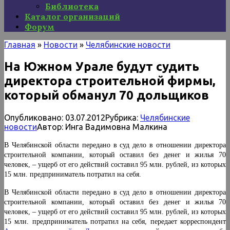
Библиотека
Каталог организаций
Форум
Главная
»
Новости
»
Челябинские новости
На Южном Урале будут судить
директора строительной фирмы,
который обманул 70 дольщиков
Опубликовано:
03.07.2012
Рубрика:
Челябинские
новости
Автор:
Инга Вадимовна Малкина
В Челябинской области передано в суд дело в отношении директора
строительной компании, который оставил без денег и жилья 70
человек, – ущерб от его действий составил 95 млн. рублей, из которых
15 млн. предприниматель потратил на себя.
В Челябинской области передано в суд дело в отношении директора
строительной компании, который оставил без денег и жилья 70
человек, – ущерб от его действий составил 95 млн. рублей, из которых
15 млн. предприниматель потратил на себя, передает корреспондент