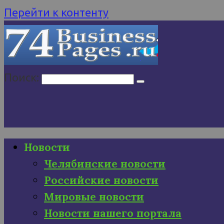
Перейти к контенту
Поиск:
Новости
Челябинские новости
Российские новости
Мировые новости
Новости нашего портала