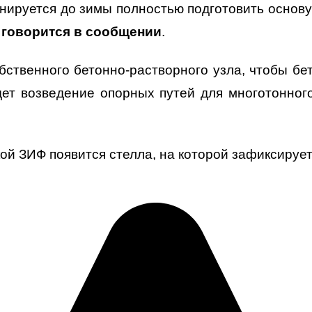
нируется до зимы полностью подготовить основу
–
говорится в сообщении
.
твенного бетонно-растворного узла, чтобы бет
дет возведение опорных путей для многотонного
ой ЗИФ появится стелла, на которой зафиксирует