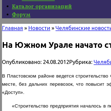
Каталог организаций
Форум
Главная
»
Новости
»
Челябинские новост
На Южном Урале начато с
Опубликовано:
24.08.2012
Рубрика:
Челяб
В Пластовском районе ведется строительство 
месте, без дальних перевозок, что повысит 
«Доступ».
«Строительство предприятия началось в п