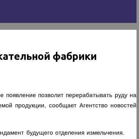
кательной фабрики
ее появление позволит перерабатывать руду на
емой продукции, сообщает Агентство новостей
ундамент будущего отделения измельчения.