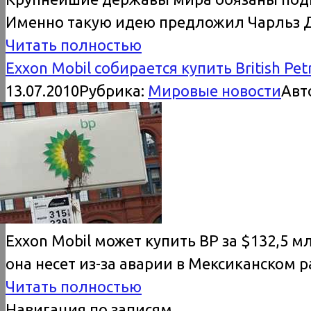
Именно такую идею предложил Чарльз Д
Читать полностью
Exxon Mobil собирается купить British Pe
13.07.2010
Рубрика:
Мировые новости
Авт
Exxon Mobil может купить BP за $132,5 
она несет из-за аварии в Мексиканском р
Читать полностью
Навигация по записям