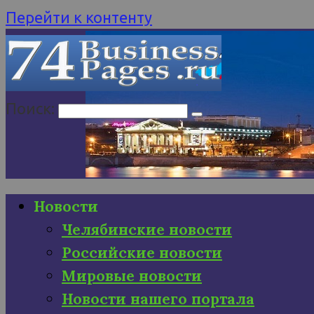
Перейти к контенту
Поиск:
Новости
Челябинские новости
Российские новости
Мировые новости
Новости нашего портала