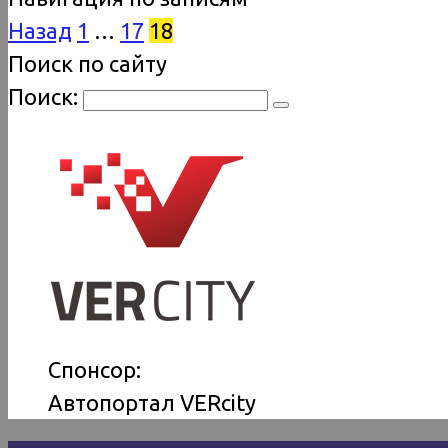
Назад
1
…
17
18
Поиск по сайту
Поиск:
Спонсор:
Автопортал VERcity