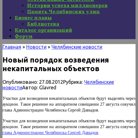
Истории успеха миллионеров
Память Челябинских улиц
Бизнес планы
Библиотека
Каталог организаций
Форум
Главная
»
Новости
»
Челябинские новости
Новый порядок возведения
некапитальных объектов
Опубликовано:
27.08.2012
Рубрика:
Челябинские
новости
Автор:
Glavred
Участки для возведения некапитальных объектов будут выделять через
аукцион. Такое решение на аппаратном совещании 27 августа озвучил
глава Администрации Челябинска Сергей Давыдов.
Участки для возведения некапитальных объектов будут выделять через
аукцион. Такое решение на аппаратном совещании 27 августа озвучил
глава Администрации Челябинска Сергей Давыдов
.