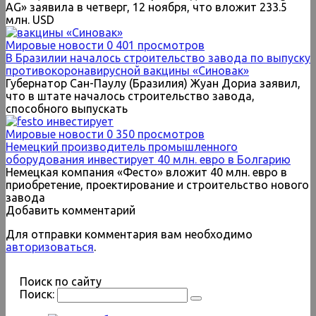
AG» заявила в четверг, 12 ноября, что вложит 233.5
млн. USD
Мировые новости
0
401 просмотров
В Бразилии началось строительство завода по выпуску
противокоронавирусной вакцины «Синовак»
Губернатор Сан-Паулу (Бразилия) Жуан Дориа заявил,
что в штате началось строительство завода,
способного выпускать
Мировые новости
0
350 просмотров
Немецкий производитель промышленного
оборудования инвестирует 40 млн. евро в Болгарию
Немецкая компания «Фесто» вложит 40 млн. евро в
приобретение, проектирование и строительство нового
завода
Добавить комментарий
Для отправки комментария вам необходимо
авторизоваться
.
Поиск по сайту
Поиск: