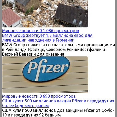
Мировые новости
0
1 086 просмотров
BMW Group жертвует 1,5 миллиона евро для
ликвидации наводнения в Германии
BMW Group свяжется со спасательными организациями
в Рейнланд-Пфальце, Северном Рейне-Вестфалии и
Верхней Баварии для оказания
Мировые новости
0
690 просмотров
США купят 500 миллионов вакцин Pfizer и передадут их
более бедным странам
США купят 500 миллионов доз вакцины Pfizer от Covid-
19 и передадут их 92 бедным