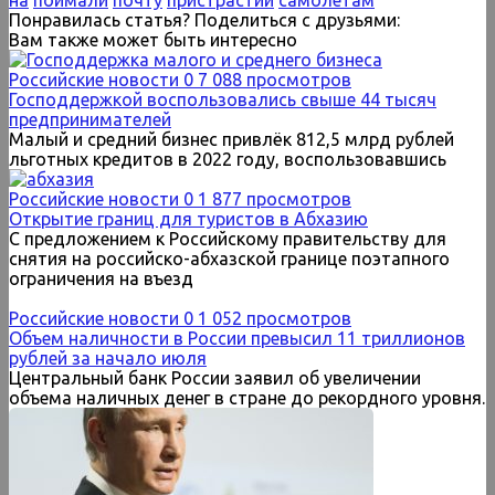
Понравилась статья? Поделиться с друзьями:
Вам также может быть интересно
Российские новости
0
7 088 просмотров
Господдержкой воспользовались свыше 44 тысяч
предпринимателей
Малый и средний бизнес привлёк 812,5 млрд рублей
льготных кредитов в 2022 году, воспользовавшись
Российские новости
0
1 877 просмотров
Открытие границ для туристов в Абхазию
С предложением к Российскому правительству для
снятия на российско-абхазской границе поэтапного
ограничения на въезд
Российские новости
0
1 052 просмотров
Объем наличности в России превысил 11 триллионов
рублей за начало июля
Центральный банк России заявил об увеличении
объема наличных денег в стране до рекордного уровня.