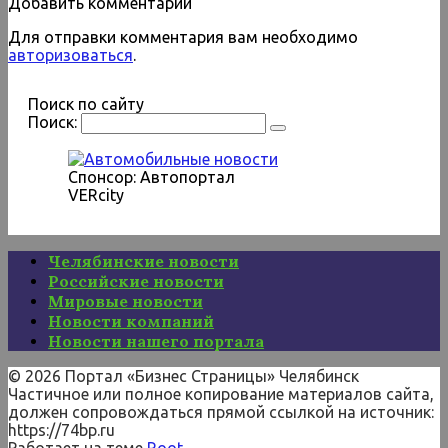
Добавить комментарий
Для отправки комментария вам необходимо
авторизоваться
.
Поиск по сайту
Поиск:
Спонсор: Автопортал
VERcity
Челябинские новости
Российские новости
Мировые новости
Новости компаний
Новости нашего портала
© 2026 Портал «Бизнес Страницы» Челябинск
Частичное или полное копирование материалов сайта,
должен сопровождаться прямой ссылкой на источник:
https://74bp.ru
Работает на теме
Root