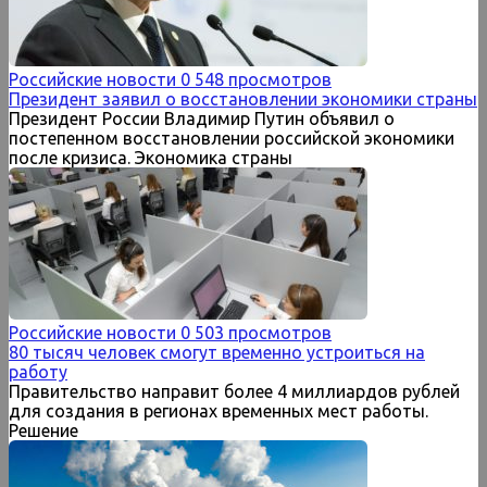
Российские новости
0
548 просмотров
Президент заявил о восстановлении экономики страны
Президент России Владимир Путин объявил о
постепенном восстановлении российской экономики
после кризиса. Экономика страны
Российские новости
0
503 просмотров
80 тысяч человек смогут временно устроиться на
работу
Правительство направит более 4 миллиардов рублей
для создания в регионах временных мест работы.
Решение