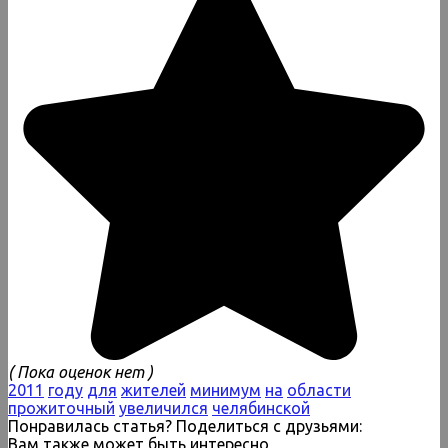
( Пока оценок нет )
2011
году
для
жителей
минимум
на
области
прожиточный
увеличился
челябинской
Понравилась статья? Поделиться с друзьями:
Вам также может быть интересно