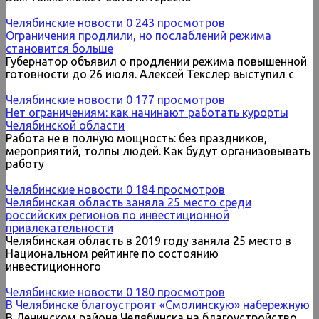
Челябинские новости
0
243 просмотров
Ограничения продлили, но послаблений режима
становится больше
Губернатор объявил о продлении режима повышенной
готовности до 26 июля. Алексей Текслер выступил с
Челябинские новости
0
177 просмотров
Нет ограничениям: как начинают работать курорты
Челябинской области
Работа не в полную мощность: без праздников,
мероприятий, толпы людей. Как будут организовывать
работу
Челябинские новости
0
184 просмотров
Челябинская область заняла 25 место среди
российских регионов по инвестиционной
привлекательности
Челябинская область в 2019 году заняла 25 место в
Национальном рейтинге по состоянию
инвестиционного
Челябинские новости
0
180 просмотров
В Челябинске благоустроят «Смолинскую» набережную
В Ленинском районе Челябинска на благоустройство