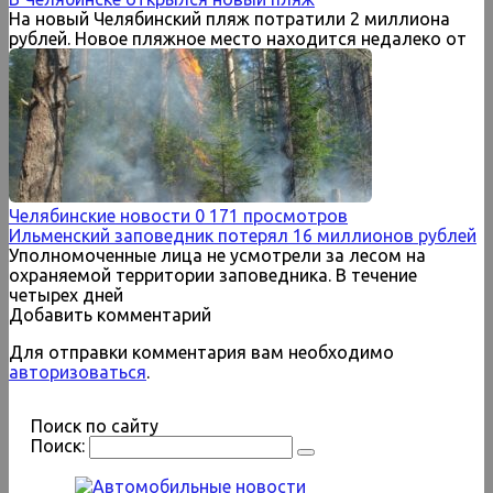
На новый Челябинский пляж потратили 2 миллиона
рублей. Новое пляжное место находится недалеко от
Челябинские новости
0
171 просмотров
Ильменский заповедник потерял 16 миллионов рублей
Уполномоченные лица не усмотрели за лесом на
охраняемой территории заповедника. В течение
четырех дней
Добавить комментарий
Для отправки комментария вам необходимо
авторизоваться
.
Поиск по сайту
Поиск: