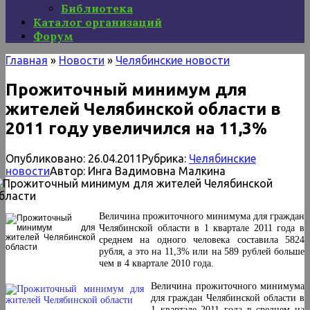
Библиотека
Каталог организаций
Форум
Главная
»
Новости
»
Челябинские новости
Прожиточный минимум для
жителей Челябинской области в
2011 году увеличился на 11,3%
Опубликовано:
26.04.2011
Рубрика:
Челябинские
новости
Автор:
Инга Вадимовна Малкина
Величина прожиточного минимума для граждан
Челябинской области в 1 квартале 2011 года в
среднем на одного человека составила 5824
рубля, а это на 11,3% или на 589 рублей больше
чем в 4 квартале 2010 года.
Величина прожиточного минимума
для граждан Челябинской области в
1 квартале 2011 года в среднем на