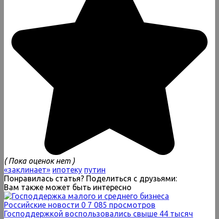
( Пока оценок нет )
«заклинает»
ипотеку
путин
Понравилась статья? Поделиться с друзьями:
Вам также может быть интересно
Российские новости
0
7 085 просмотров
Господдержкой воспользовались свыше 44 тысяч