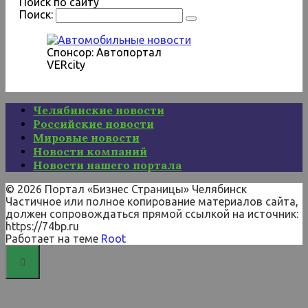
Поиск по сайту
Поиск:
Спонсор: Автопортал
VERcity
Челябинские новости
Российские новости
Мировые новости
Новости компаний
Новости нашего портала
© 2026 Портал «Бизнес Страницы» Челябинск
Частичное или полное копирование материалов сайта,
должен сопровождаться прямой ссылкой на источник:
https://74bp.ru
Работает на теме
Root