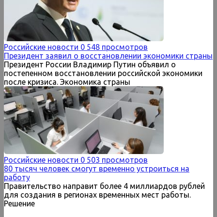
Российские новости
0
548 просмотров
Президент заявил о восстановлении экономики страны
Президент России Владимир Путин объявил о
постепенном восстановлении российской экономики
после кризиса. Экономика страны
Российские новости
0
503 просмотров
80 тысяч человек смогут временно устроиться на
работу
Правительство направит более 4 миллиардов рублей
для создания в регионах временных мест работы.
Решение