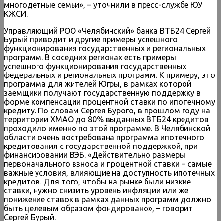
многодетные семьи», – уточнили в пресс-службе ЮУ
КЖСИ.
Управляющий РОО «Челябинский» банка ВТБ24 Сергей
Бурый приводит и другие примеры успешного
функционирования государственных и региональных
программ. В соседних регионах есть примеры
успешного функционирования государственных
федеральных и региональных программ. К примеру, это
программа для жителей Югры, в рамках которой
заемщики получают государственную поддержку в
форме компенсации процентной ставки по ипотечному
кредиту. По словам Сергея Бурого, в прошлом году на
территории ХМАО до 80% выданных ВТБ24 кредитов
проходило именно по этой программе. В Челябинской
области очень востребована программа ипотечного
кредитования с государственной поддержкой, при
финансировании ВЭБ. «Действительно размеры
первоначального взноса и процентной ставки – самые
важные условия, влияющие на доступность ипотечных
кредитов. Для того, чтобы на рынке были низкие
ставки, нужно снизить уровень инфляции или же
понижение ставок в рамках данных программ должно
быть целевым образом фондировано», – говорит
Сергей Бурый.