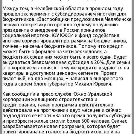
Между тем, в Челябинской области в прошлом году
прошел эксперимент с субсидированием ипотеки для
бюджетников. «Застройщики предложили в Челябинске
первую конкретику по прошлогоднему поручению
президента о внедрении в России принципов
социальной ипотеки. ЮУ КЖСИ и фонд содействия
ипотеке сориентировали программу на бюджетников,
точнее – на семьи бюджетников. Потому что кредит
может быть оформлен на четырех человек, а
бюджетник среди них может быть и всего один. Будет
выдаваться безвозмездная субсидия в 20%. Для семьи
это хорошие условия, к тому же кредиты выдаются на
квартиры в доступном ценовом сегменте. Проект
пилотный, на два месяца», – написал в январе этого
года в своем блоге губернатор Михаил Юревич.
Как сообщили в пресс-службе Южно-Уральской
корпорации жилищного строительства и
кредитования, такая программа действительно
действовала на протяжении двух месяцев и сейчас
подводятся ее итоги. «За это время получить субсидию
и приобрести жилье смогли более 500 человек. Сейчас
разрабатывается новая программа, которая будет
ориентирована не только на бюджетников, но и на