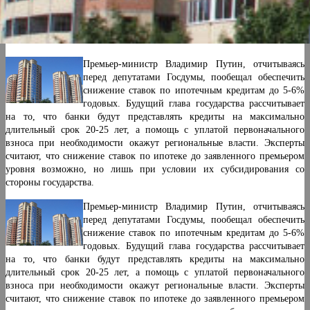
Премьер-министр Владимир Путин, отчитываясь
перед депутатами Госдумы, пообещал обеспечить
снижение ставок по ипотечным кредитам до 5-6%
годовых. Будущий глава государства рассчитывает
на то, что банки будут представлять кредиты на максимально
длительный срок 20-25 лет, а помощь с уплатой первоначального
взноса при необходимости окажут региональные власти. Эксперты
считают, что снижение ставок по ипотеке до заявленного премьером
уровня возможно, но лишь при условии их субсидирования со
стороны государства.
Премьер-министр Владимир Путин, отчитываясь
перед депутатами Госдумы, пообещал обеспечить
снижение ставок по ипотечным кредитам до 5-6%
годовых. Будущий глава государства рассчитывает
на то, что банки будут представлять кредиты на максимально
длительный срок 20-25 лет, а помощь с уплатой первоначального
взноса при необходимости окажут региональные власти. Эксперты
считают, что снижение ставок по ипотеке до заявленного премьером