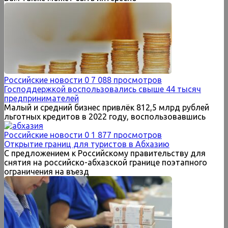
Российские новости
0
7 088 просмотров
Господдержкой воспользовались свыше 44 тысяч
предпринимателей
Малый и средний бизнес привлёк 812,5 млрд рублей
льготных кредитов в 2022 году, воспользовавшись
Российские новости
0
1 877 просмотров
Открытие границ для туристов в Абхазию
С предложением к Российскому правительству для
снятия на российско-абхазской границе поэтапного
ограничения на въезд