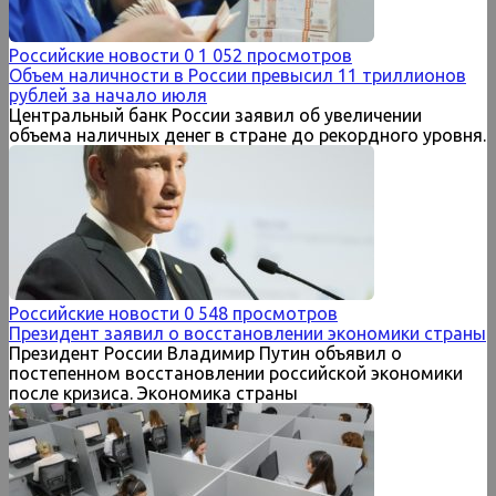
Российские новости
0
1 052 просмотров
Объем наличности в России превысил 11 триллионов
рублей за начало июля
Центральный банк России заявил об увеличении
объема наличных денег в стране до рекордного уровня.
Российские новости
0
548 просмотров
Президент заявил о восстановлении экономики страны
Президент России Владимир Путин объявил о
постепенном восстановлении российской экономики
после кризиса. Экономика страны