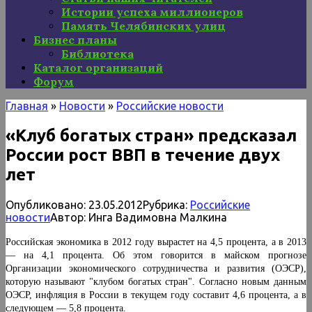
Истории успеха миллионеров
Память Челябинских улиц
Бизнес планы
Библиотека
Каталог организаций
Форум
Главная
»
Новости
»
Российские новости
«Клуб богатых стран» предсказал
России рост ВВП в течение двух
лет
Опубликовано:
23.05.2012
Рубрика:
Российские
новости
Автор:
Инга Вадимовна Малкина
Российская экономика в 2012 году вырастет на 4,5 процента, а в 2013
— на 4,1 процента. Об этом говорится в майском прогнозе
Организации экономического сотрудничества и развития (ОЭСР),
которую называют "клубом богатых стран". Согласно новым данным
ОЭСР, инфляция в России в текущем году составит 4,6 процента, а в
следующем — 5,8 процента.