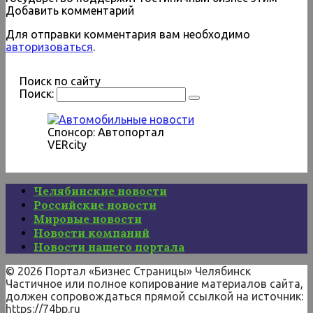
Добавить комментарий
Для отправки комментария вам необходимо
авторизоваться
.
Поиск по сайту
Поиск:
Спонсор: Автопортал
VERcity
Челябинские новости
Российские новости
Мировые новости
Новости компаний
Новости нашего портала
© 2026 Портал «Бизнес Страницы» Челябинск
Частичное или полное копирование материалов сайта,
должен сопровождаться прямой ссылкой на источник:
https://74bp.ru