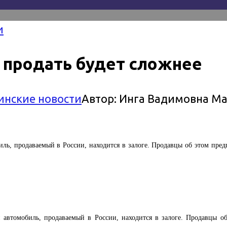
и
продать будет сложнее
инские новости
Автор:
Инга Вадимовна М
, продаваемый в России, находится в залоге. Продавцы об этом предп
томобиль, продаваемый в России, находится в залоге. Продавцы об 