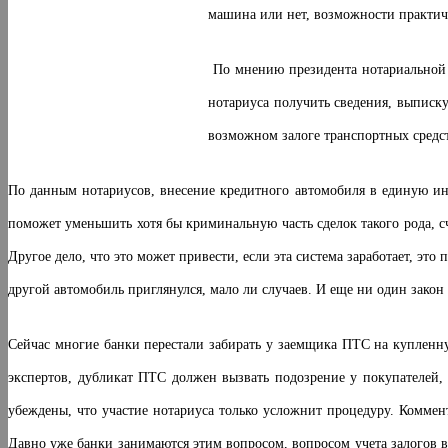
машина или нет, возможности практич
По мнению президента нотариальной п
нотариуса получить сведения, выписку
возможном залоге транспортных средс
По данным нотариусов, внесение кредитного автомобиля в единую и
поможет уменьшить хотя бы криминальную часть сделок такого рода, 
Другое дело, что это может привести, если эта система заработает, 
другой автомобиль приглянулся, мало ли случаев. И еще ни один закон 
Сейчас многие банки перестали забирать у заемщика ПТС на купленн
экспертов, дубликат ПТС должен вызвать подозрение у покупателей,
убеждены, что участие нотариуса только усложнит процедуру. Комм
Давно уже банки занимаются этим вопросом, вопросом учета залогов в