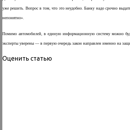
уже решить. Вопрос в том, что это неудобно. Банку надо срочно выдать 
непонятно».
Помимо автомобилей, в единую информационную систему можно буде
эксперты уверены — в первую очередь закон направлен именно на защ
Оценить статью