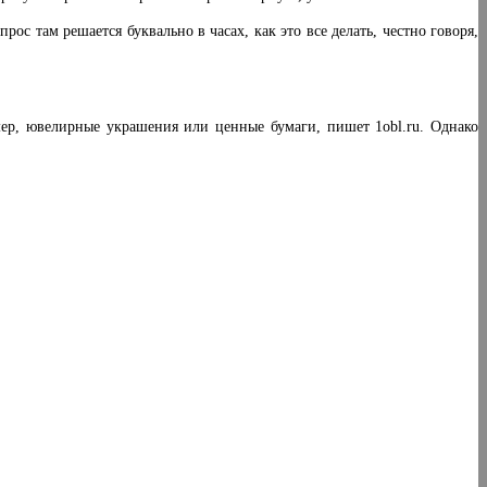
рос там решается буквально в часах, как это все делать, честно говоря,
р, ювелирные украшения или ценные бумаги, пишет 1obl.ru. Однако