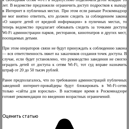
лет. В ведомстве предложили ограничить доступ подростков к выходу
в Интернет в публичных местах. При этом если раньше Роскомнадзор
не мог внятно ответить, кто должен следить за соблюдением закона
«О защите детей от вредной информации» в пуличных местах, то
теперь ведомство предлагает обязывать следить за точками доступа
Wi-Fi администрации парков, ресторанов, кинотеатров и других мест,
посещаемых детьми.
При этом операторов связи не будут принуждать к соблюдению закона
— вся ответственность ляжет на заказчиков создания точек доступа. В
случае, если будет установлено, что руководство заведения не смогло
оградить детей от доступа к сетям Wi-Fi, тот суд вправе назначить
штраф от 20 до 50 тысяч рублей.
Ранее предполагалось, что по требованию администраций публичных
заведений интернет-провайдеры будут блокировать в Wi-Fi-сетях
только «сайты для взрослых». В настоящее время в Роскомнадзоре
готовят рекомендации по введению возрастных ограничений.
Оценить статью