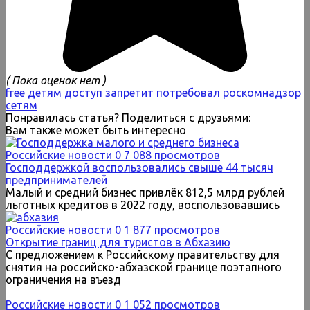
( Пока оценок нет )
free
детям
доступ
запретит
потребовал
роскомнадзор
сетям
Понравилась статья? Поделиться с друзьями:
Вам также может быть интересно
Российские новости
0
7 088 просмотров
Господдержкой воспользовались свыше 44 тысяч
предпринимателей
Малый и средний бизнес привлёк 812,5 млрд рублей
льготных кредитов в 2022 году, воспользовавшись
Российские новости
0
1 877 просмотров
Открытие границ для туристов в Абхазию
С предложением к Российскому правительству для
снятия на российско-абхазской границе поэтапного
ограничения на въезд
Российские новости
0
1 052 просмотров