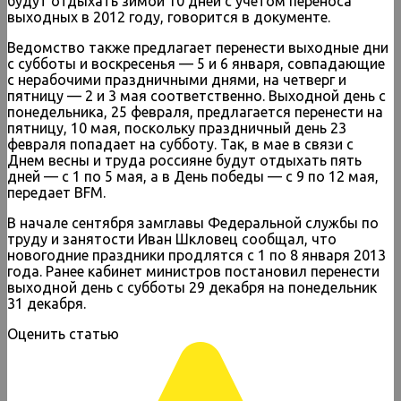
будут отдыхать зимой 10 дней с учетом переноса
выходных в 2012 году, говорится в документе.
Ведомство также предлагает перенести выходные дни
с субботы и воскресенья — 5 и 6 января, совпадающие
с нерабочими праздничными днями, на четверг и
пятницу — 2 и 3 мая соответственно. Выходной день с
понедельника, 25 февраля, предлагается перенести на
пятницу, 10 мая, поскольку праздничный день 23
февраля попадает на субботу. Так, в мае в связи с
Днем весны и труда россияне будут отдыхать пять
дней — с 1 по 5 мая, а в День победы — с 9 по 12 мая,
передает BFM.
В начале сентября замглавы Федеральной службы по
труду и занятости Иван Шкловец сообщал, что
новогодние праздники продлятся с 1 по 8 января 2013
года. Ранее кабинет министров постановил перенести
выходной день с субботы 29 декабря на понедельник
31 декабря.
Оценить статью