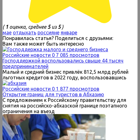
(
1
оценка, среднее
5
из
5
)
мае
отдыхать
россияне
январе
Понравилась статья? Поделиться с друзьями:
Вам также может быть интересно
Российские новости
0
7 085 просмотров
Господдержкой воспользовались свыше 44 тысяч
предпринимателей
Малый и средний бизнес привлёк 812,5 млрд рублей
льготных кредитов в 2022 году, воспользовавшись
Российские новости
0
1 877 просмотров
Открытие границ для туристов в Абхазию
С предложением к Российскому правительству для
снятия на российско-абхазской границе поэтапного
ограничения на въезд