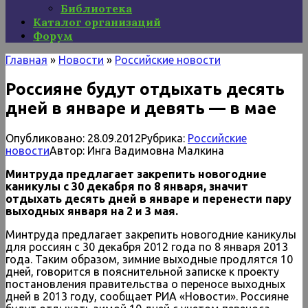
Библиотека
Каталог организаций
Форум
Главная
»
Новости
»
Российские новости
Россияне будут отдыхать десять
дней в январе и девять — в мае
Опубликовано:
28.09.2012
Рубрика:
Российские
новости
Автор:
Инга Вадимовна Малкина
Минтруда предлагает закрепить новогодние
каникулы с 30 декабря по 8 января, значит
отдыхать десять дней в январе и перенести пару
выходных января на 2 и 3 мая.
Минтруда предлагает закрепить новогодние каникулы
для россиян с 30 декабря 2012 года по 8 января 2013
года. Таким образом, зимние выходные продлятся 10
дней, говорится в пояснительной записке к проекту
постановления правительства о переносе выходных
дней в 2013 году, сообщает РИА «Новости». Россияне