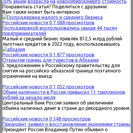
30%
акций
возрасла
на
новосибирскэнерго
стоимость
Понравилась статья? Поделиться с друзьями:
Вам также может быть интересно
Российские новости
0
7 088 просмотров
Господдержкой воспользовались свыше 44 тысяч
предпринимателей
Малый и средний бизнес привлёк 812,5 млрд рублей
льготных кредитов в 2022 году, воспользовавшись
Российские новости
0
1 877 просмотров
Открытие границ для туристов в Абхазию
С предложением к Российскому правительству для
снятия на российско-абхазской границе поэтапного
ограничения на въезд
Российские новости
0
1 052 просмотров
Объем наличности в России превысил 11 триллионов
рублей за начало июля
Центральный банк России заявил об увеличении
объема наличных денег в стране до рекордного уровня.
Российские новости
0
548 просмотров
Президент заявил о восстановлении экономики страны
Президент России Владимир Путин объявил о