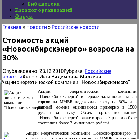
Библиотека
Каталог организаций
Форум
Главная
»
Новости
»
Российские новости
Стоимость акций
«Новосибирскэнерго» возросла на
30%
Опубликовано:
28.12.2010
Рубрика:
Российские
новости
Автор:
Инга Вадимовна Малкина
Акции энергетической компании
"Новосибирскэнерго" в первые часы после начала
торгов на ММВБ подскочили сразу на 30% и в
данный момент оцениваются примерно в 1500
рублей за штуку. Объем торгов по акциям
"Новосибирскэнерго" также вырос в 3 раза и сейчас
составляет более 3 миллионов рублей.
Акции энергетической компании "Новосибирскэнерго" в
первые часы после начала торгов на ММВБ подскочили