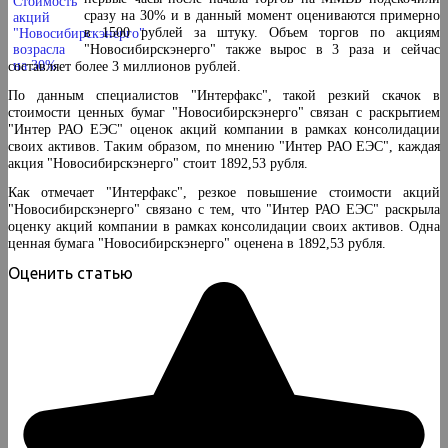
сразу на 30% и в данный момент оцениваются примерно
в 1500 рублей за штуку. Объем торгов по акциям
"Новосибирскэнерго" также вырос в 3 раза и сейчас
составляет более 3 миллионов рублей.
По данным специалистов "Интерфакс", такой резкий скачок в
стоимости ценных бумаг "Новосибирскэнерго" связан с раскрытием
"Интер РАО ЕЭС" оценок акций компании в рамках консолидации
своих активов. Таким образом, по мнению "Интер РАО ЕЭС", каждая
акция "Новосибирскэнерго" стоит 1892,53 рубля.
Как отмечает "Интерфакс", резкое повышение стоимости акций
"Новосибирскэнерго" связано с тем, что "Интер РАО ЕЭС" раскрыла
оценку акций компании в рамках консолидации своих активов. Одна
ценная бумага "Новосибирскэнерго" оценена в 1892,53 рубля.
Оценить статью