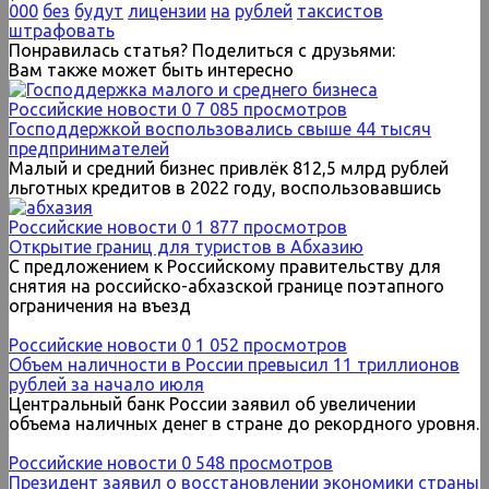
000
без
будут
лицензии
на
рублей
таксистов
штрафовать
Понравилась статья? Поделиться с друзьями:
Вам также может быть интересно
Российские новости
0
7 085 просмотров
Господдержкой воспользовались свыше 44 тысяч
предпринимателей
Малый и средний бизнес привлёк 812,5 млрд рублей
льготных кредитов в 2022 году, воспользовавшись
Российские новости
0
1 877 просмотров
Открытие границ для туристов в Абхазию
С предложением к Российскому правительству для
снятия на российско-абхазской границе поэтапного
ограничения на въезд
Российские новости
0
1 052 просмотров
Объем наличности в России превысил 11 триллионов
рублей за начало июля
Центральный банк России заявил об увеличении
объема наличных денег в стране до рекордного уровня.
Российские новости
0
548 просмотров
Президент заявил о восстановлении экономики страны