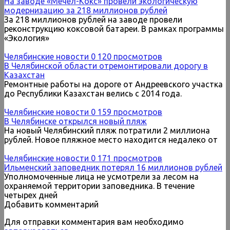
На заводе «Мечел-Кокс» провели экологическую
модернизацию за 218 миллионов рублей
За 218 миллионов рублей на заводе провели
реконструкцию коксовой батареи. В рамках программы
«Экология»
Челябинские новости
0
120 просмотров
В Челябинской области отремонтировали дорогу в
Казахстан
Ремонтные работы на дороге от Андреевского участка
до Республики Казахстан велись с 2014 года.
Челябинские новости
0
159 просмотров
В Челябинске открылся новый пляж
На новый Челябинский пляж потратили 2 миллиона
рублей. Новое пляжное место находится недалеко от
Челябинские новости
0
171 просмотров
Ильменский заповедник потерял 16 миллионов рублей
Уполномоченные лица не усмотрели за лесом на
охраняемой территории заповедника. В течение
четырех дней
Добавить комментарий
Для отправки комментария вам необходимо