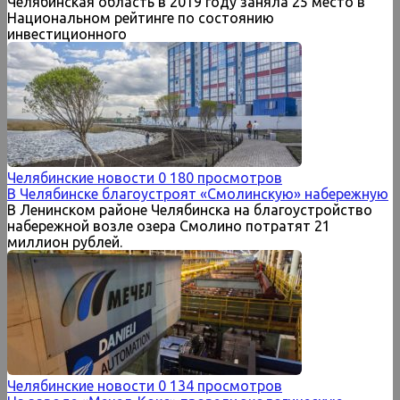
Челябинская область в 2019 году заняла 25 место в
Национальном рейтинге по состоянию
инвестиционного
Челябинские новости
0
180 просмотров
В Челябинске благоустроят «Смолинскую» набережную
В Ленинском районе Челябинска на благоустройство
набережной возле озера Смолино потратят 21
миллион рублей.
Челябинские новости
0
134 просмотров