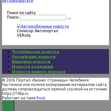
авторизоваться
.
Поиск по сайту
Поиск:
Спонсор: Автопортал
VERcity
Челябинские новости
Российские новости
Мировые новости
Новости компаний
Новости нашего портала
© 2026 Портал «Бизнес Страницы» Челябинск
Частичное или полное копирование материалов сайта,
должен сопровождаться прямой ссылкой на источник:
https://74bp.ru
Работает на теме
Root