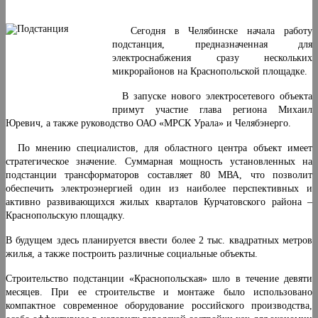
Сегодня в Челябинске начала работу
подстанция, предназначенная для
электроснабжения сразу нескольких
микрорайонов на Краснопольской площадке.
В запуске нового электросетевого объекта
примут участие глава региона Михаил
Юревич, а также руководство ОАО «МРСК Урала» и Челябэнерго.
По мнению специалистов, для областного центра объект имеет
стратегическое значение. Суммарная мощность установленных на
подстанции трансформаторов составляет 80 МВА, что позволит
обеспечить электроэнергией один из наиболее перспективных и
активно развивающихся жилых кварталов Курчатовского района –
Краснопольскую площадку.
В будущем здесь планируется ввести более 2 тыс. квадратных метров
жилья, а также построить различные социальные объекты.
Строительство подстанции «Краснопольская» шло в течение девяти
месяцев. При ее строительстве и монтаже было использовано
компактное современное оборудование российского производства,