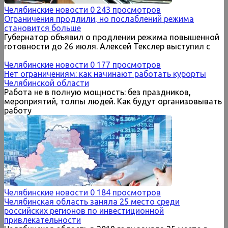
Челябинские новости
0
243 просмотров
Ограничения продлили, но послаблений режима
становится больше
Губернатор объявил о продлении режима повышенной
готовности до 26 июля. Алексей Текслер выступил с
Челябинские новости
0
177 просмотров
Нет ограничениям: как начинают работать курорты
Челябинской области
Работа не в полную мощность: без праздников,
мероприятий, толпы людей. Как будут организовывать
работу
Челябинские новости
0
184 просмотров
Челябинская область заняла 25 место среди
российских регионов по инвестиционной
привлекательности