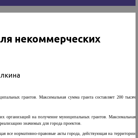
для некоммерческих
алкина
ипальных грантов. Максимальная сумма гранта составляет 200 тысяч
ских организаций на получение муниципальных грантов. Максимальная
а реализацию значимых для города проектов.
щая все нормативно-правовые акты города, действующая на территории