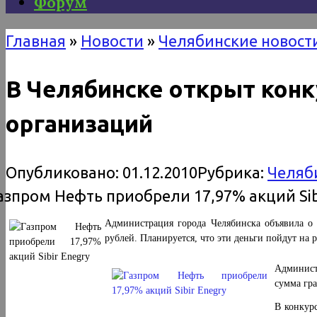
Форум
Главная
»
Новости
»
Челябинские новост
В Челябинске открыт конк
организаций
Опубликовано:
01.12.2010
Рубрика:
Челяб
Администрация города Челябинска объявила о 
рублей. Планируется, что эти деньги пойдут на 
Админист
сумма гра
В конкур