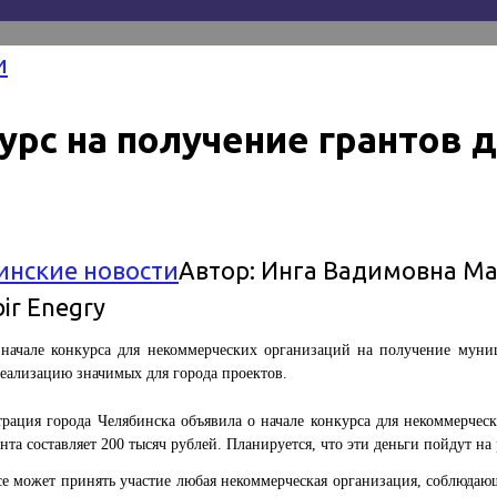
и
урс на получение грантов 
инские новости
Автор:
Инга Вадимовна М
начале конкурса для некоммерческих организаций на получение муниц
реализацию значимых для города проектов.
рация города Челябинска объявила о начале конкурса для некоммерче
нта составляет 200 тысяч рублей. Планируется, что эти деньги пойдут н
се может принять участие любая некоммерческая организация, соблюдаю