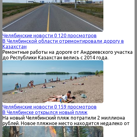
Челябинские новости
0
120 просмотров
В Челябинской области отремонтировали дорогу в
Казахстан
Ремонтные работы на дороге от Андреевского участка
до Республики Казахстан велись с 2014 года.
Челябинские новости
0
159 просмотров
В Челябинске открылся новый пляж
На новый Челябинский пляж потратили 2 миллиона
рублей. Новое пляжное место находится недалеко от