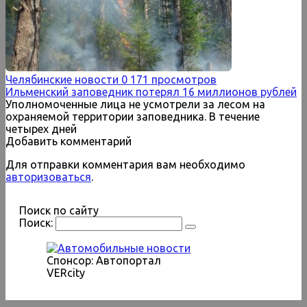
Челябинские новости
0
171 просмотров
Ильменский заповедник потерял 16 миллионов рублей
Уполномоченные лица не усмотрели за лесом на
охраняемой территории заповедника. В течение
четырех дней
Добавить комментарий
Для отправки комментария вам необходимо
авторизоваться
.
Поиск по сайту
Поиск:
Спонсор: Автопортал
VERcity