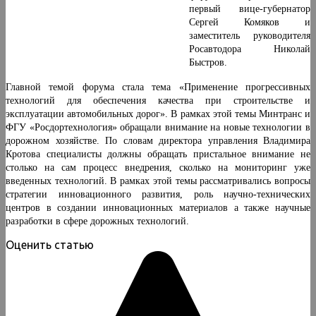
первый вице-губернатор
Сергей Комяков и
заместитель руководителя
Росавтодора Николай
Быстров.
Главной темой форума стала тема «Применение прогрессивных
технологий для обеспечения качества при строительстве и
эксплуатации автомобильных дорог». В рамках этой темы Минтранс и
ФГУ «Росдортехнология» обращали внимание на новые технологии в
дорожном хозяйстве. По словам директора управления Владимира
Кротова специалисты должны обращать пристальное внимание не
столько на сам процесс внедрения, сколько на мониторинг уже
введенных технологий. В рамках этой темы рассматривались вопросы
стратегии инновационного развития, роль научно-технических
центров в создании инновационных материалов а также научные
разработки в сфере дорожных технологий.
Оценить статью