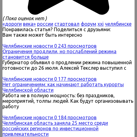
( Пока оценок нет )
«дороги
века»
россии
стартовал
форум
ххi
челябинске
Понравилась статья? Поделиться с друзьями:
Вам также может быть интересно
Челябинские новости
0
243 просмотров
Ограничения продлили, но послаблений режима
становится больше
Губернатор объявил о продлении режима повышенной
готовности до 26 июля. Алексей Текслер выступил с
Челябинские новости
0
177 просмотров
Нет ограничениям: как начинают работать курорты
Челябинской области
Работа не в полную мощность: без праздников,
мероприятий, толпы людей. Как будут организовывать
работу
Челябинские новости
0
184 просмотров
Челябинская область заняла 25 место среди
российских регионов по инвестиционной
привлекательности