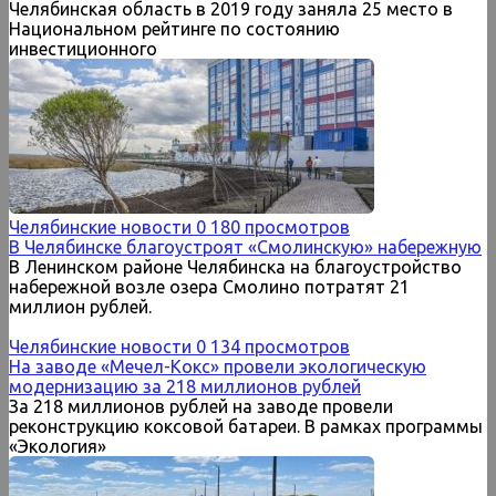
Челябинская область в 2019 году заняла 25 место в
Национальном рейтинге по состоянию
инвестиционного
Челябинские новости
0
180 просмотров
В Челябинске благоустроят «Смолинскую» набережную
В Ленинском районе Челябинска на благоустройство
набережной возле озера Смолино потратят 21
миллион рублей.
Челябинские новости
0
134 просмотров
На заводе «Мечел-Кокс» провели экологическую
модернизацию за 218 миллионов рублей
За 218 миллионов рублей на заводе провели
реконструкцию коксовой батареи. В рамках программы
«Экология»