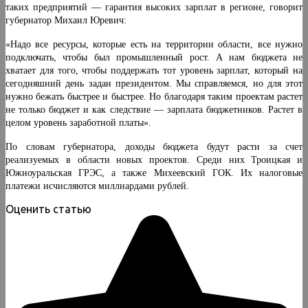
таких предприятий — гарантия высоких зарплат в регионе, говорит
губернатор Михаил Юревич:
«Надо все ресурсы, которые есть на территории области, все нужно
подключать, чтобы был промышленный рост. А нам бюджета не
хватает для того, чтобы поддержать тот уровень зарплат, который на
сегодняшний день задан президентом. Мы справляемся, но для этот
нужно бежать быстрее и быстрее. Но благодаря таким проектам растет
не только бюджет и как следствие — зарплата бюджетников. Растет в
целом уровень заработной платы».
По словам губернатора, доходы бюджета будут расти за счет
реализуемых в области новых проектов. Среди них Троицкая и
Южноуральская ГРЭС, а также Михеевский ГОК. Их налоговые
платежи исчисляются миллиардами рублей.
Оценить статью