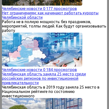
Челябинские новости
0
177 просмотров
Нет ограничениям: как начинают работать курорты
Челябинской области
Работа не в полную мощность: без праздников,
мероприятий, толпы людей. Как будут организовывать
работу
Челябинские новости
0
184 просмотров
Челябинская область заняла 25 место среди
российских регионов по инвестиционной
привлекательности
Челябинская область в 2019 году заняла 25 место в
Национальном рейтинге по состоянию
инвестиционного