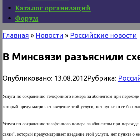
Каталог организаций
Форум
Главная
»
Новости
»
Российские новости
В Минсвязи разъяснили сх
Опубликовано:
13.08.2012
Рубрика:
Росси
Услуга по сохранению телефонного номера за абонентом при переходе 
который предусматривает введение этой услуги, нет пункта о ее беспла
Услуга по сохранению телефонного номера за абонентом при переходе 
связи", который предусматривает введение этой услуги, нет пункта о ее