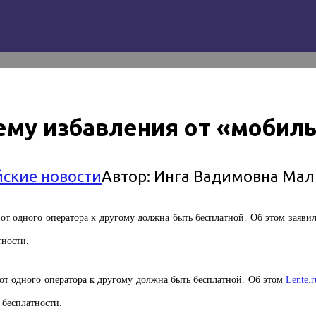
ему избавления от «мобиль
йские новости
Автор:
Инга Вадимовна Мал
от одного оператора к другому должна быть бесплатной. Об этом заявили
тности.
от одного оператора к другому должна быть бесплатной. Об этом
Lente.
 бесплатности.