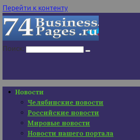
Перейти к контенту
Поиск:
Новости
Челябинские новости
Российские новости
Мировые новости
Новости нашего портала