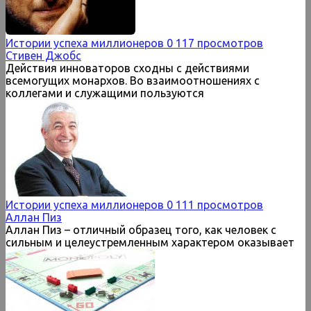
Истории успеха миллионеров
0
117 просмотров
Стивен Джобс
Действия инноваторов сходны с действиями
всемогущих монархов. Во взаимоотношениях с
коллегами и служащими пользуются
Истории успеха миллионеров
0
111 просмотров
Аллан Пиз
Аллан Пиз – отличный образец того, как человек с
сильным и целеустремленным характером оказывает