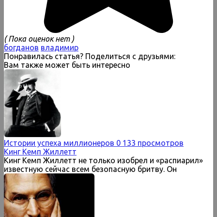
( Пока оценок нет )
богданов
владимир
Понравилась статья? Поделиться с друзьями:
Вам также может быть интересно
Истории успеха миллионеров
0
133 просмотров
Кинг Кемп Жиллетт
Кинг Кемп Жиллетт не только изобрел и «распиарил»
известную сейчас всем безопасную бритву. Он