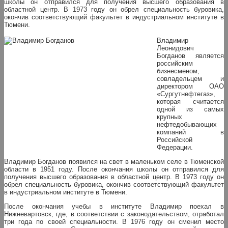
школы он отправился для получения высшего образования в
областной центр. В 1973 году он обрел специальность буровика,
окончив соответствующий факультет в индустриальном институте в
Тюмени.
Владимир
Леонидович
Богданов является
российским
бизнесменом,
совладельцем и
директором ОАО
«Сургутнефтегаз»,
которая считается
одной из самых
крупных
нефтедобывающих
компаний в
Российской
Федерации.
Владимир Богданов появился на свет в маленьком селе в Тюменской
области в 1951 году. После окончания школы он отправился для
получения высшего образования в областной центр. В 1973 году он
обрел специальность буровика, окончив соответствующий факультет
в индустриальном институте в Тюмени.
После окончания учебы в институте Владимир поехал в
Нижневартовск, где, в соответствии с законодательством, отработал
три года по своей специальности. В 1976 году он сменил место