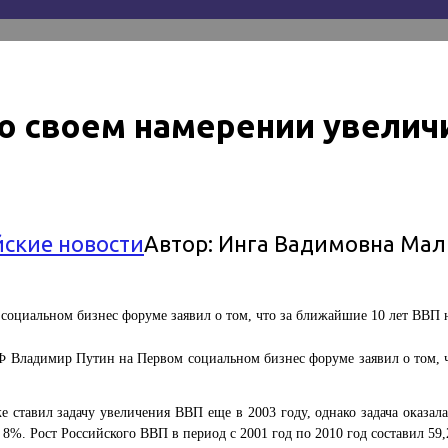
 своем намерении увеличит
йские новости
Автор:
Инга Вадимовна Мал
циальном бизнес форуме заявил о том, что за ближайшие 10 лет ВВП на
 Владимир Путин на Первом социальном бизнес форуме заявил о том, ч
 ставил задачу увеличения ВВП еще в 2003 году, однако задача оказа
8%. Рост Российского ВВП в период с 2001 год по 2010 год составил 59