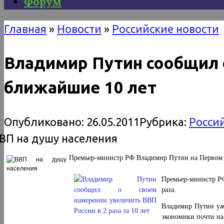
Форум
Главная
»
Новости
»
Российские новости
Владимир Путин сообщил о
ближайшие 10 лет
Опубликовано:
26.05.2011
Рубрика:
Росси
Премьер-министр РФ Владимир Путин на Первом со
Премьер-министр РФ
раза.
Владимир Путин уже
экономики почти на 