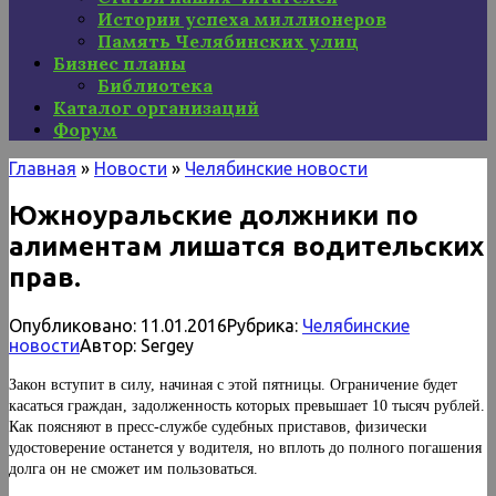
Истории успеха миллионеров
Память Челябинских улиц
Бизнес планы
Библиотека
Каталог организаций
Форум
Главная
»
Новости
»
Челябинские новости
Южноуральские должники по
алиментам лишатся водительских
прав.
Опубликовано:
11.01.2016
Рубрика:
Челябинские
новости
Автор:
Sergey
Закон вступит в силу, начиная с этой пятницы. Ограничение будет
касаться граждан, задолженность которых превышает 10 тысяч рублей.
Как поясняют в пресс-службе судебных приставов, физически
удостоверение останется у водителя, но вплоть до полного погашения
долга он не сможет им пользоваться.