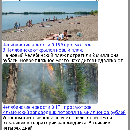
Челябинские новости
0
159 просмотров
В Челябинске открылся новый пляж
На новый Челябинский пляж потратили 2 миллиона
рублей. Новое пляжное место находится недалеко от
Челябинские новости
0
171 просмотров
Ильменский заповедник потерял 16 миллионов рублей
Уполномоченные лица не усмотрели за лесом на
охраняемой территории заповедника. В течение
четырех дней