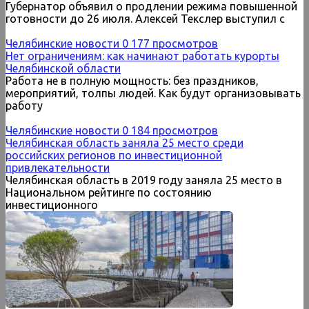
Губернатор объявил о продлении режима повышенной
готовности до 26 июля. Алексей Текслер выступил с
Челябинские новости
0
177 просмотров
Нет ограничениям: как начинают работать курорты
Челябинской области
Работа не в полную мощность: без праздников,
мероприятий, толпы людей. Как будут организовывать
работу
Челябинские новости
0
184 просмотров
Челябинская область заняла 25 место среди
российских регионов по инвестиционной
привлекательности
Челябинская область в 2019 году заняла 25 место в
Национальном рейтинге по состоянию
инвестиционного