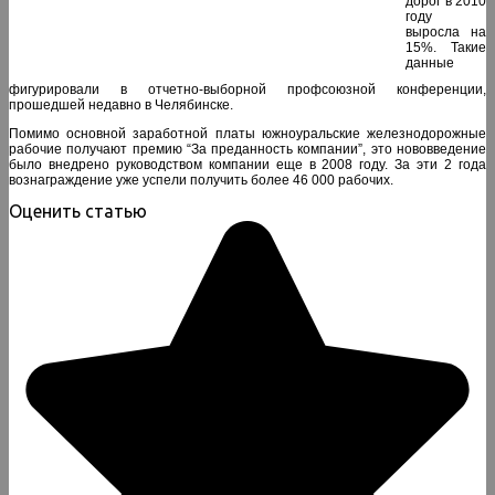
дорог в 2010
году
выросла на
15%. Такие
данные
фигурировали в отчетно-выборной профсоюзной конференции,
прошедшей недавно в Челябинске.
Помимо основной заработной платы южноуральские железнодорожные
рабочие получают премию “За преданность компании”, это нововведение
было внедрено руководством компании еще в 2008 году. За эти 2 года
вознаграждение уже успели получить более 46 000 рабочих.
Оценить статью