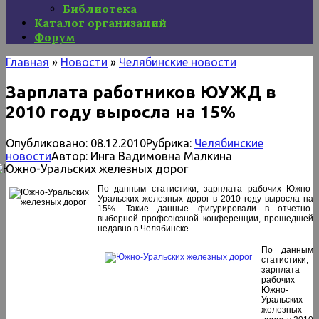
Библиотека
Каталог организаций
Форум
Главная
»
Новости
»
Челябинские новости
Зарплата работников ЮУЖД в
2010 году выросла на 15%
Опубликовано:
08.12.2010
Рубрика:
Челябинские
новости
Автор:
Инга Вадимовна Малкина
По данным статистики, зарплата рабочих Южно-
Уральских железных дорог в 2010 году выросла на
15%. Такие данные фигурировали в отчетно-
выборной профсоюзной конференции, прошедшей
недавно в Челябинске.
По данным
статистики,
зарплата
рабочих
Южно-
Уральских
железных