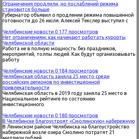
Ограничения продлили, но послаблений режима
становится больше
Губернатор объявил о продлении режима повышенной
готовности до 26 июля. Алексей Текслер выступил с
Челябинские новости
0
177 просмотров
Нет ограничениям: как начинают работать курорты
Челябинской области
Работа не в полную мощность: без праздников,
мероприятий, толпы людей. Как будут организовывать
работу
Челябинские новости
0
184 просмотров
Челябинская область заняла 25 место среди
российских регионов по инвестиционной
привлекательности
Челябинская область в 2019 году заняла 25 место в
Национальном рейтинге по состоянию
инвестиционного
Челябинские новости
0
180 просмотров
В Челябинске благоустроят «Смолинскую» набережную
В Ленинском районе Челябинска на благоустройство
набережной возле озера Смолино потратят 21
миллион рублей.