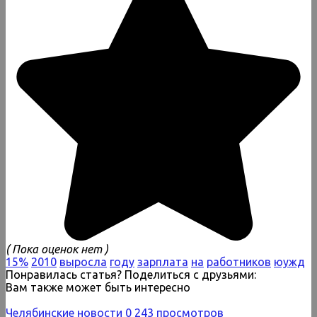
( Пока оценок нет )
15%
2010
выросла
году
зарплата
на
работников
юужд
Понравилась статья? Поделиться с друзьями:
Вам также может быть интересно
Челябинские новости
0
243 просмотров