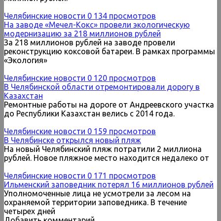
Челябинские новости
0
134 просмотров
На заводе «Мечел-Кокс» провели экологическую
модернизацию за 218 миллионов рублей
За 218 миллионов рублей на заводе провели
реконструкцию коксовой батареи. В рамках программы
«Экология»
Челябинские новости
0
120 просмотров
В Челябинской области отремонтировали дорогу в
Казахстан
Ремонтные работы на дороге от Андреевского участка
до Республики Казахстан велись с 2014 года.
Челябинские новости
0
159 просмотров
В Челябинске открылся новый пляж
На новый Челябинский пляж потратили 2 миллиона
рублей. Новое пляжное место находится недалеко от
Челябинские новости
0
171 просмотров
Ильменский заповедник потерял 16 миллионов рублей
Уполномоченные лица не усмотрели за лесом на
охраняемой территории заповедника. В течение
четырех дней
Добавить комментарий