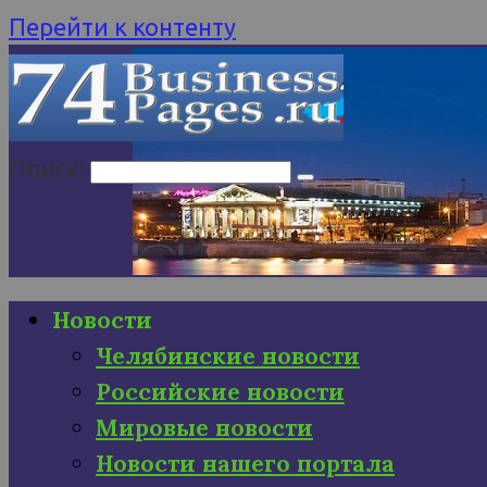
Перейти к контенту
Поиск:
Новости
Челябинские новости
Российские новости
Мировые новости
Новости нашего портала