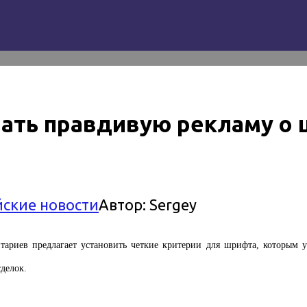
ать правдивую рекламу о ц
йские новости
Автор:
Sergey
ариев предлагает установить четкие критерии для шрифта, которым у
делок.