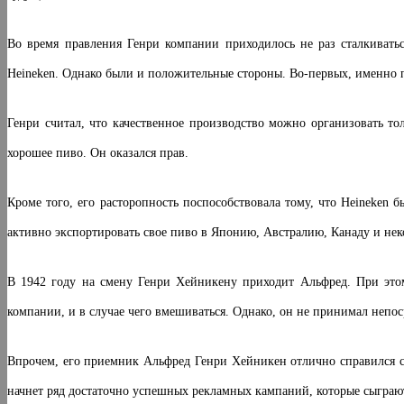
Во время правления Генри компании приходилось не раз сталкиватьс
Heineken. Однако были и положительные стороны. Во-первых, именно 
Генри считал, что качественное производство можно организовать то
хорошее пиво. Он оказался прав.
Кроме того, его расторопность поспособствовала тому, что Heineken
активно экспортировать свое пиво в Японию, Австралию, Канаду и нек
В 1942 году на смену Генри Хейникену приходит Альфред. При этом
компании, и в случае чего вмешиваться. Однако, он не принимал непос
Впрочем, его приемник Альфред Генри Хейникен отлично справился с
начнет ряд достаточно успешных рекламных кампаний, которые сыграю