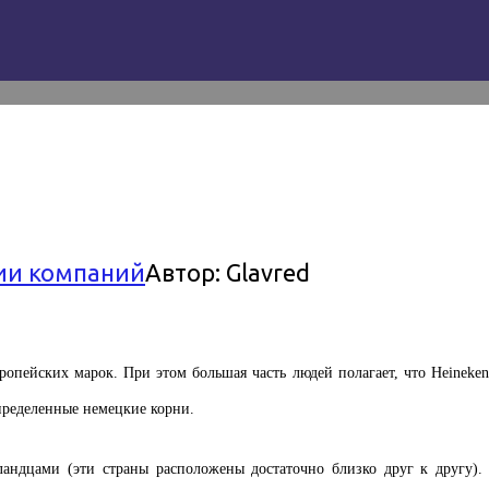
ии компаний
Автор:
Glavred
опейских марок. При этом большая часть людей полагает, что Heineken 
пределенные немецкие корни.
андцами (эти страны расположены достаточно близко друг к другу). 