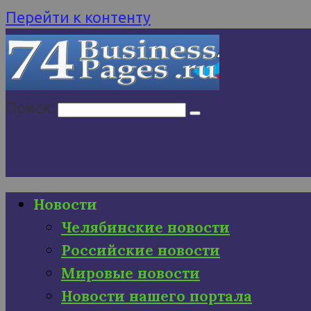
Перейти к контенту
Поиск:
Новости
Челябинские новости
Российские новости
Мировые новости
Новости нашего портала