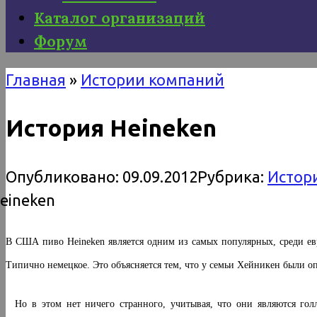
Каталог организаций
Форум
Главная
»
Истории компаний
История Heineken
Опубликовано:
09.09.2012
Рубрика:
Истор
В США пиво Heineken является одним из самых популярных, среди евр
Типично немецкое. Это объясняется тем, что у семьи Хейникен были о
Но в этом нет ничего странного, учитывая, что они являются голл