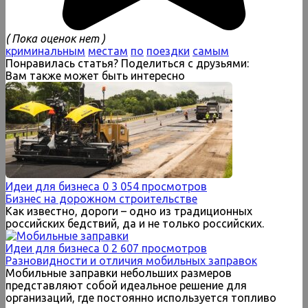
( Пока оценок нет )
криминальным
местам
по
поездки
самым
Понравилась статья? Поделиться с друзьями:
Вам также может быть интересно
Идеи для бизнеса
0
3 054 просмотров
Бизнес на дорожном строительстве
Как известно, дороги – одно из традиционных
российских бедствий, да и не только российских.
Идеи для бизнеса
0
2 607 просмотров
Разновидности и отличия мобильных заправок
Мобильные заправки небольших размеров
представляют собой идеальное решение для
организаций, где постоянно используется топливо