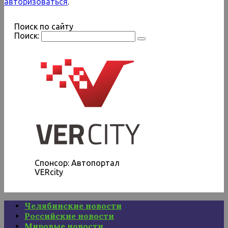
авторизоваться
.
Поиск по сайту
Поиск:
Спонсор: Автопортал
VERcity
Челябинские новости
Российские новости
Мировые новости