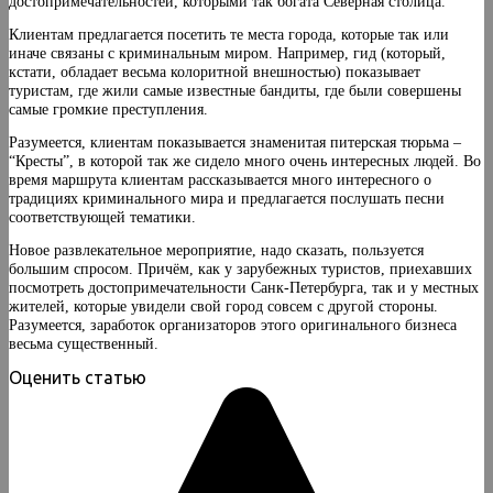
достопримечательностей, которыми так богата Северная столица.
Клиентам предлагается посетить те места города, которые так или
иначе связаны с криминальным миром. Например, гид (который,
кстати, обладает весьма колоритной внешностью) показывает
туристам, где жили самые известные бандиты, где были совершены
самые громкие преступления.
Разумеется, клиентам показывается знаменитая питерская тюрьма –
“Кресты”, в которой так же сидело много очень интересных людей. Во
время маршрута клиентам рассказывается много интересного о
традициях криминального мира и предлагается послушать песни
соответствующей тематики.
Новое развлекательное мероприятие, надо сказать, пользуется
большим спросом. Причём, как у зарубежных туристов, приехавших
посмотреть достопримечательности Санк-Петербурга, так и у местных
жителей, которые увидели свой город совсем с другой стороны.
Разумеется, заработок организаторов этого оригинального бизнеса
весьма существенный.
Оценить статью