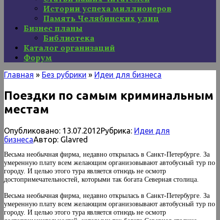
Истории успеха миллионеров
Память Челябинских улиц
Бизнес планы
Библиотека
Каталог организаций
Форум
Главная
»
Без рубрики
»
Идеи для бизнеса
Поездки по самым криминальным
местам
Опубликовано:
13.07.2012
Рубрика:
Идеи для
бизнеса
Автор:
Glavred
Весьма необычная фирма, недавно открылась в Санкт-Петербурге. За
умеренную плату всем желающим организовывают автобусный тур по
городу. И целью этого тура является отнюдь не осмотр
достопримечательностей, которыми так богата Северная столица.
Весьма необычная фирма, недавно открылась в Санкт-Петербурге. За
умеренную плату всем желающим организовывают автобусный тур по
городу. И целью этого тура является отнюдь не осмотр