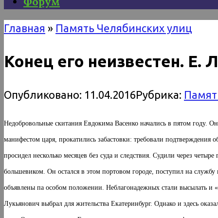
Форум
Главная
»
Память Челябинских улиц
Конец его неизвестен. Е. Л
Опубликовано:
11.04.2016
Рубрика:
Памят
Недобровольные скитания Евдокима Васенко начались в пятом году. Он 
манифестом царя, прокатились забастовки: требовали подтверждения о
просидел несколько месяцев без суда и следствия. Судили через четыр
большевиком. Он остался в этом портовом городе, поступил на службу 
объявлены па особом положении. Неблагонадежных стали высылать и «
Лукьянович выбрал для жительства Екатеринбург. Однако и здесь оказал