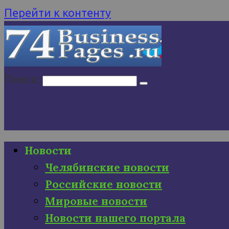
Перейти к контенту
Поиск:
Новости
Челябинские новости
Российские новости
Мировые новости
Новости нашего портала