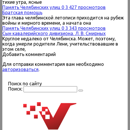
тихие утра, ясные
Память Челябинских улиц
0
3 427 просмотров
Братская помощь
Эта глава челябинской летописи приходится на рубеж
войны и мирного времени, а начата она
Память Челябинских улиц
0
3 343 просмотров
Сын кавалерийского дивизиона. Л. В. Смирных
Круглое недалеко от Челябинска. Может, поэтому,
когда умерли родители Лени, учительствовавшие в
этом селе,
Добавить комментарий
Для отправки комментария вам необходимо
авторизоваться
.
Поиск по сайту
Поиск: