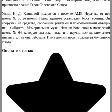
Произошло это осенью 1942 года. Посмертно подру­гам было
присвоено звание Героя Советского Союза.
Улица Н. Д. Ковшовой находится в поселке АМЗ. Недалеко от нее
школа № 56 ее имени. Перед зданием установлен бюст героини. Он
сооружен на средства, собранные ребятами и комсомольцами объеди­
нения «Полет». Мемориальные музеи Наташи Ковшовой в московской
школе № 64, которую она закончила, и в научно-исследовательском
институте, где она работала. Имя героини носит траулер рыболовного
флота.
Оценить статью