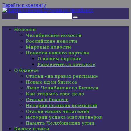
Перейти к контенту
Поиск:
Новости
Челябинские новости
Российские новости
Мировые новости
Новости нашего портала
О нашем портале
Разместить в каталоге
О бизнесе
Статьи «на правах рекламы»
Новые идеи бизнеса
Лицо Челябинского Бизнеса
Как открыть свое дело
Статьи о бизнесе
Истории великих компаний
Статьи наших читателей
Истории успеха миллионеров
Память Челябинских улиц
Бизнес планы