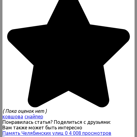
( Пока оценок нет )
ковшова
снайпер
Понравилась статья? Поделиться с друзьями:
Вам также может быть интересно
Память Челябинских улиц
0
4 008 просмотров