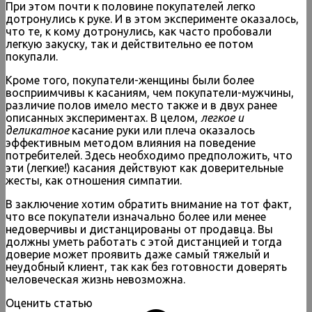
При этом почти к половине покупателей легко
дотронулись к руке. И в этом эксперименте оказалось,
что те, к кому дотронулись, как часто пробовали
легкую закуску, так и действительно ее потом
покупали.
Кроме того, покупатели-женщины были более
восприимчивы к касаниям, чем покупатели-мужчины,
различие полов имело место также и в двух ранее
описанных экспериментах. В целом,
легкое и
деликатное
касание руки или плеча оказалось
эффективным методом влияния на поведение
потребителей. Здесь необходимо предположить, что
эти (легкие!) касания действуют как доверительные
жесты, как отношения симпатии.
В заключение хотим обратить внимание на тот факт,
что все покупатели изначально более или менее
недоверчивы и дистанцированы от продавца. Вы
должны уметь работать с этой дистанцией и тогда
доверие может проявить даже самый тяжелый и
неудобный клиент, так как без готовности доверять
человеческая жизнь невозможна.
Оценить статью