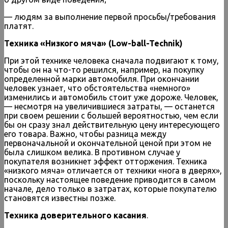
— людям за выполнение первой просьбы/требования
платят.
Техника «Низкого мяча» (Low-ball-Technik)
При этой технике человека сначала подвигают к тому,
чтобы он на что-то решился, например, на покупку
определенной марки автомобиля. При окончании
человек узнает, что обстоятельства «немного»
изменились и автомобиль стоит уже дороже. Человек,
— несмотря на увеличившиеся затраты, — останется
при своем решении с большей вероятностью, чем если
бы он сразу знал действительную цену интересующего
его товара. Важно, чтобы разница между
первоначальной и окончательной ценой при этом не
была слишком велика. В противном случае у
покупателя возникнет эффект отторжения. Техника
«низкого мяча» отличается от техники «нога в дверях»,
поскольку настоящее поведение приводится в самом
начале, дело только в затратах, которые покупателю
становятся известны позже.
Техника доверительного касания
.