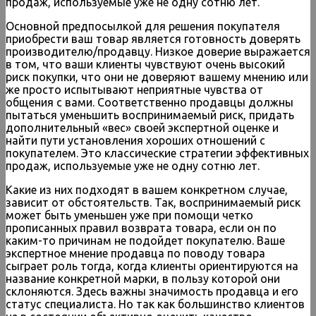
продаж, используемые уже не одну сотню лет.
Основной предпосылкой для решения покупателя
приобрести ваш товар является готовность доверять
производителю/продавцу. Низкое доверие выражается
в том, что ваши клиенты чувствуют очень высокий
риск покупки, что они не доверяют вашему мнению или
же просто испытывают неприятные чувства от
общения с вами. Соответственно продавцы должны
пытаться уменьшить воспринимаемый риск, придать
дополнительный «вес» своей экспертной оценке и
найти пути установления хороших отношений с
покупателем. Это классические стратегии эффективных
продаж, используемые уже не одну сотню лет.
Какие из них подходят в вашем конкретном случае,
зависит от обстоятельств. Так, воспринимаемый риск
может быть уменьшен уже при помощи четко
прописанных правил возврата товара, если он по
каким-то причинам не подойдет покупателю. Ваше
экспертное мнение продавца по поводу товара
сыграет роль тогда, когда клиенты ориентируются на
название конкретной марки, в пользу которой они
склоняются. Здесь важны значимость продавца и его
статус специалиста. Но так как большинство клиентов