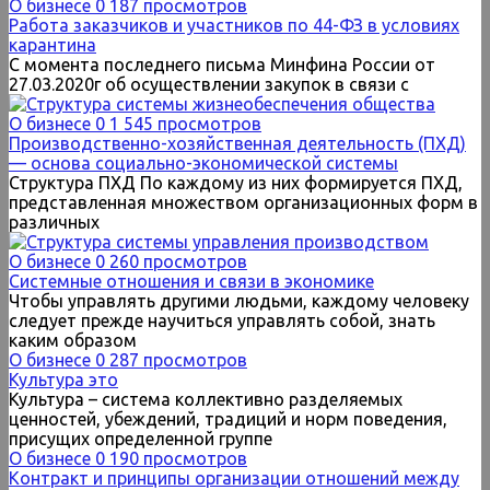
О бизнесе
0
187 просмотров
Работа заказчиков и участников по 44-ФЗ в условиях
карантина
С момента последнего письма Минфина России от
27.03.2020г об осуществлении закупок в связи с
О бизнесе
0
1 545 просмотров
Производственно-хозяйственная деятельность (ПХД)
— основа социально-экономической системы
Структура ПХД По каждому из них формируется ПХД,
представленная множеством организационных форм в
различных
О бизнесе
0
260 просмотров
Системные отношения и связи в экономике
Чтобы управлять другими людьми, каждому человеку
следует прежде научиться управлять собой, знать
каким образом
О бизнесе
0
287 просмотров
Культура это
Культура – система коллективно разделяемых
ценностей, убеждений, традиций и норм поведения,
присущих определенной группе
О бизнесе
0
190 просмотров
Контракт и принципы организации отношений между