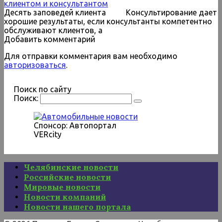
клиентом и консультантом
Десять заповедей клиента Консультирование дает
хорошие результаты, если консультанты компетентно
обслуживают клиентов, а
Добавить комментарий
Для отправки комментария вам необходимо
авторизоваться
.
Поиск по сайту
Поиск:
Спонсор: Автопортал
VERcity
Челябинские новости
Российские новости
Мировые новости
Новости компаний
Новости нашего портала