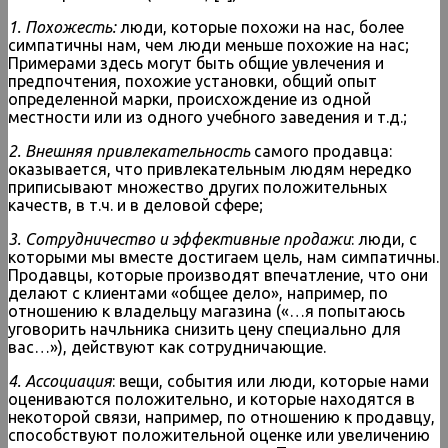
1. Похожесть:
люди, которые похожи на нас, более
симпатичны нам, чем люди меньше похожие на нас;
Примерами здесь могут быть общие увлечения и
предпочтения, похожие установки, общий опыт
определенной марки, происхождение из одной
местности или из одного учебного заведения и т.д.;
2. Внешняя привлекательность
самого продавца:
оказывается, что привлекательным людям нередко
приписывают множество других положительных
качеств, в т.ч. и в деловой сфере;
3. Сотрудничество и эффективные продажи
: люди, с
которыми мы вместе достигаем цель, нам симпатичны.
Продавцы, которые производят впечатление, что они
делают с клиентами «общее дело», например, по
отношению к владельцу магазина («…я попытаюсь
уговорить начльника снизить цену специально для
вас…»), действуют как сотрудничающие.
4. Ассоциация
: вещи, события или люди, которые нами
оцениваются положительно, и которые находятся в
некоторой связи, например, по отношению к продавцу,
способствуют положительной оценке или увеличению