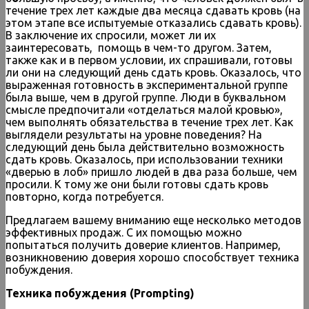
течение трех лет каждые два месяца сдавать кровь (на
этом этапе все испытуемые отказались сдавать кровь).
В заключение их спросили, может ли их
заинтересовать, помощь в чем-то другом. Затем,
также как и в первом условии, их спрашивали, готовы
ли они на следующий день сдать кровь. Оказалось, что
выраженная готовность в экспериментальной группе
была выше, чем в другой группе. Люди в буквальном
смысле предпочитали «отделаться малой кровью»,
чем выполнять обязательства в течение трех лет. Как
выглядели результаты на уровне поведения? На
следующий день была действительно возможность
сдать кровь. Оказалось, при использовании техники
«дверью в лоб» пришло людей в два раза больше, чем
просили. К тому же они были готовы сдать кровь
повторно, когда потребуется.
Предлагаем вашему вниманию еще несколько методов
эффективных продаж. С их помощью можно
попытаться получить доверие клиентов. Например,
возникновению доверия хорошо способствует техника
побуждения.
Техника побуждения (Prompting)