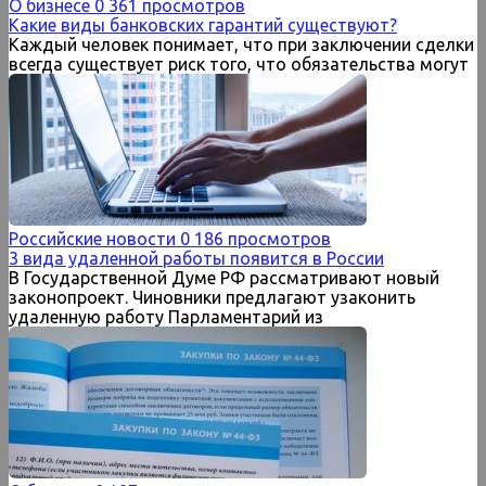
О бизнесе
0
361 просмотров
Какие виды банковских гарантий существуют?
Каждый человек понимает, что при заключении сделки
всегда существует риск того, что обязательства могут
Российские новости
0
186 просмотров
3 вида удаленной работы появится в России
В Государственной Думе РФ рассматривают новый
законопроект. Чиновники предлагают узаконить
удаленную работу Парламентарий из