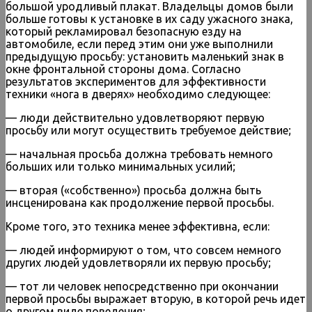
большой уродливый плакат. Владельцы домов были
больше готовы к установке в их саду ужасного знака,
который рекламировал безопасную езду на
автомобиле, если перед этим они уже выполнили
предыдущую просьбу: установить маленький знак в
окне фронтальной стороны дома. Согласно
результатов экспериментов для эффективности
техники «нога в дверях» необходимо следующее:
— люди действительно удовлетворяют первую
просьбу или могут осуществить требуемое действие;
— начальная просьба должна требовать немного
больших или только минимальных усилий;
— вторая («собственно») просьба должна быть
инсценирована как продолжение первой просьбы.
Кроме того, это техника менее эффективна, если:
— людей информируют о том, что совсем немного
других людей удовлетворяли их первую просьбу;
— тот ли человек непосредственно при окончании
первой просьбы выражает вторую, в которой речь идет
о другом виде поведения;