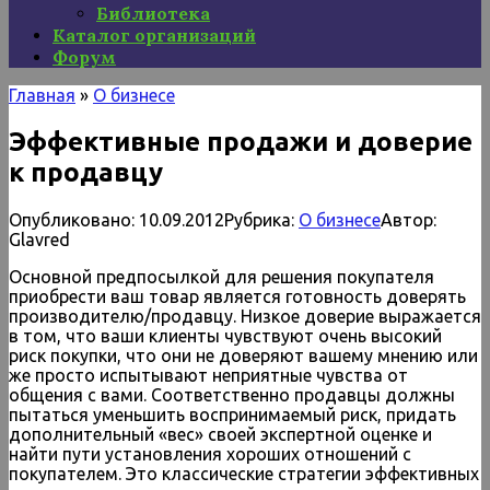
Библиотека
Каталог организаций
Форум
Главная
»
О бизнесе
Эффективные продажи и доверие
к продавцу
Опубликовано:
10.09.2012
Рубрика:
О бизнесе
Автор:
Glavred
Основной предпосылкой для решения покупателя
приобрести ваш товар является готовность доверять
производителю/продавцу. Низкое доверие выражается
в том, что ваши клиенты чувствуют очень высокий
риск покупки, что они не доверяют вашему мнению или
же просто испытывают неприятные чувства от
общения с вами. Соответственно продавцы должны
пытаться уменьшить воспринимаемый риск, придать
дополнительный «вес» своей экспертной оценке и
найти пути установления хороших отношений с
покупателем. Это классические стратегии эффективных