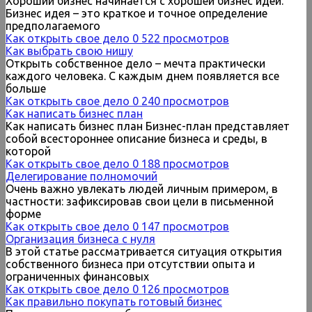
Хороший бизнес начинается с хорошей бизнес идеи.
Бизнес идея – это краткое и точное определение
предполагаемого
Как открыть свое дело
0
522 просмотров
Как выбрать свою нишу
Открыть собственное дело – мечта практически
каждого человека. С каждым днем появляется все
больше
Как открыть свое дело
0
240 просмотров
Как написать бизнес план
Как написать бизнес план Бизнес-план представляет
собой всестороннее описание бизнеса и среды, в
которой
Как открыть свое дело
0
188 просмотров
Делегирование полномочий
Очень важно увлекать людей личным примером, в
частности: зафиксировав свои цели в письменной
форме
Как открыть свое дело
0
147 просмотров
Организация бизнеса с нуля
В этой статье рассматривается ситуация открытия
собственного бизнеса при отсутствии опыта и
ограниченных финансовых
Как открыть свое дело
0
126 просмотров
Как правильно покупать готовый бизнес