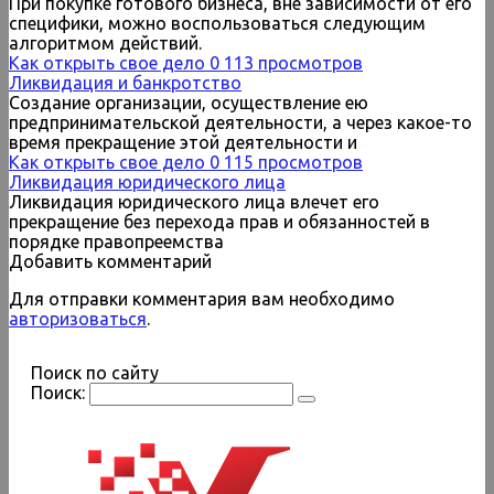
При покупке готового бизнеса, вне зависимости от его
специфики, можно воспользоваться следующим
алгоритмом действий.
Как открыть свое дело
0
113 просмотров
Ликвидация и банкротство
Создание организации, осуществление ею
предпринимательской деятельности, а через какое-то
время прекращение этой деятельности и
Как открыть свое дело
0
115 просмотров
Ликвидация юридического лица
Ликвидация юридического лица влечет его
прекращение без перехода прав и обязанностей в
порядке правопреемства
Добавить комментарий
Для отправки комментария вам необходимо
авторизоваться
.
Поиск по сайту
Поиск: