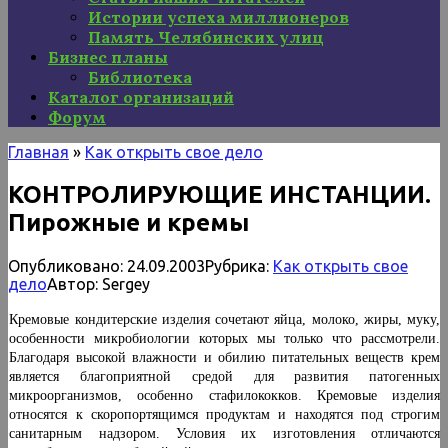
Истории успеха миллионеров
Память Челябинских улиц
Бизнес планы
Библиотека
Каталог организаций
Форум
Главная
»
Как открыть свое дело
КОНТРОЛИРУЮЩИЕ ИНСТАНЦИИ.
Пирожные и кремы
Опубликовано:
24.09.2003
Рубрика:
Как открыть свое
дело
Автор:
Sergey
Кремовые кондитерские изделия сочетают яйца, молоко, жиры, муку,
особенности микробиологии ко­торых мы только что рассмотрели.
Благодаря высокой влажности и обилию питательных веществ крем
явля­ется благоприятной средой для развития патогенных
микроорганизмов, особенно стафилококков. Кремовые изделия
относятся к скоропортящимся продуктам и находятся под строгим
санитарным надзором. Условия их изготовления отличаются