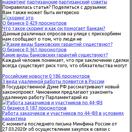
маркетинг
партизанские
партизанский
советы
Понравилась статья? Поделиться с друзьями:
Вам также может быть интересно
О бизнесе
0
429 просмотров
Что такое скоринг и как он помогает банкам?
Данные различных опросов на улице с прискорбием
нам сообщают о том, что люди не
О бизнесе
0
361 просмотров
Какие виды банковских гарантий существуют?
Каждый человек понимает, что при заключении сделки
всегда существует риск того, что обязательства могут
Российские новости
0
186 просмотров
3 вида удаленной работы появится в России
В Государственной Думе РФ рассматривают новый
законопроект. Чиновники предлагают узаконить
удаленную работу Парламентарий из
О бизнесе
0
187 просмотров
Работа заказчиков и участников по 44-ФЗ в условиях
карантина
С момента последнего письма Минфина России от
27.03.2020г об осуществлении закупок в связи с