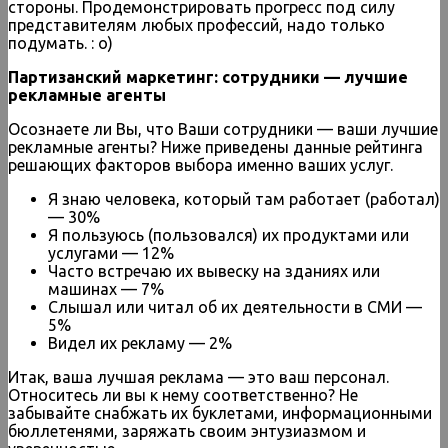
стороны. Продемонстрировать прогресс под силу
представителям любых профессий, надо только
подумать. : о)
Партизанский маркетинг: сотрудники — лучшие
рекламные агенты
Осознаете ли Вы, что Ваши сотрудники — ваши лучшие
рекламные агенты? Ниже приведены данные рейтинга
решающих факторов выбора именно ваших услуг.
Я знаю человека, который там работает (работал)
— 30%
Я пользуюсь (пользовался) их продуктами или
услугами — 12%
Часто встречаю их вывеску на зданиях или
машинах — 7%
Слышал или читал об их деятельности в СМИ —
5%
Видел их рекламу — 2%
Итак, ваша лучшая реклама — это ваш персонал.
Относитесь ли вы к нему соответственно? Не
забывайте снабжать их буклетами, информационными
бюллетенями, заряжать своим энтузиазмом и