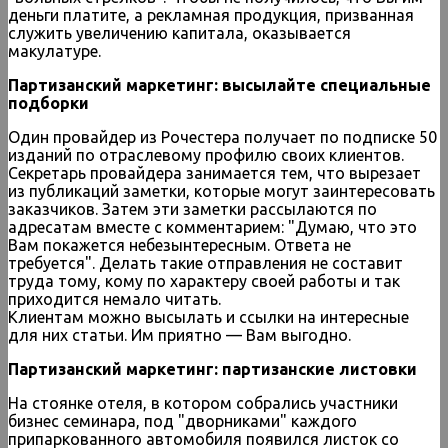
деньги платите, а рекламная продукция, призванная
служить увеличению капитала, оказывается
макулатуре.
Партизанский маркетинг: высылайте специальные
подборки
Один провайдер из Рочестера получает по подписке 50
изданий по отраслевому профилю своих клиентов.
Секретарь провайдера занимается тем, что вырезает
из публикаций заметки, которые могут заинтересовать
заказчиков. Затем эти заметки рассылаются по
адресатам вместе с комментарием: "Думаю, что это
Вам покажется небезынтересным. Ответа не
требуется". Делать такие отправления не составит
труда тому, кому по характеру своей работы и так
приходится немало читать.
Клиентам можно высылать и ссылки на интересные
для них статьи. Им приятно — Вам выгодно.
Партизанский маркетинг: партизанские листовки
На стоянке отеля, в котором собрались участники
бизнес семинара, под "дворниками" каждого
припаркованного автомобиля появился листок со