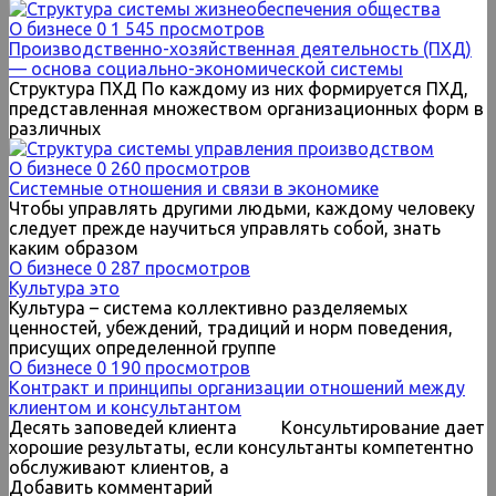
О бизнесе
0
1 545 просмотров
Производственно-хозяйственная деятельность (ПХД)
— основа социально-экономической системы
Структура ПХД По каждому из них формируется ПХД,
представленная множеством организационных форм в
различных
О бизнесе
0
260 просмотров
Системные отношения и связи в экономике
Чтобы управлять другими людьми, каждому человеку
следует прежде научиться управлять собой, знать
каким образом
О бизнесе
0
287 просмотров
Культура это
Культура – система коллективно разделяемых
ценностей, убеждений, традиций и норм поведения,
присущих определенной группе
О бизнесе
0
190 просмотров
Контракт и принципы организации отношений между
клиентом и консультантом
Десять заповедей клиента Консультирование дает
хорошие результаты, если консультанты компетентно
обслуживают клиентов, а
Добавить комментарий