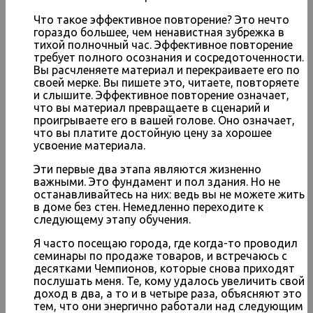
Что такое эффективное повторение? Это нечто
гораздо большее, чем ненавистная зубрежка в
тихой полночный час. Эффективное повторение
требует полного осознания и сосредоточенности.
Вы расчленяете материал и перекраиваете его по
своей мерке. Вы пишете это, читаете, повторяете
и слышите. Эффективное повторение означает,
что вы материал превращаете в сценарий и
проигрываете его в вашей голове. Оно означает,
что вы платите достойную цену за хорошее
усвоение материала.
Эти первые два этапа являются жизненно
важными. Это фундамент и пол здания. Но не
останавливайтесь на них: ведь вы не можете жить
в доме без стен. Немедленно переходите к
следующему этапу обучения.
Я часто посещаю города, где когда-то проводил
семинары по продаже товаров, и встречаюсь с
десятками Чемпионов, которые снова приходят
послушать меня. Те, кому удалось увеличить свой
доход в два, а то и в четыре раза, объясняют это
тем, что они энергично работали над следующим