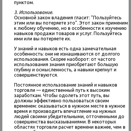
пунктом.
3. Использование.
Основной закон владения гласит: "Пользуйтесь
этим или вы потеряете это". Этот закон применим
к любому обучению, но в особенности к изучению
навыков продажи товаров и услуг. Пользуйтесь
ими или вы потеряете их.
У знаний и навыков есть одна замечательная
особенность: они не изнашиваются от долгого
использования. Скорее наоборот: от частого
использования знания приобретают большую
глубину и осмысленность, а навыки крепнут и
совершенствуются.
Постоянное использование знаний и навыков
торговли — единственный путь к высоким
заработкам. Чтобы одолеть этот путь, вы
должны эффективно пользоваться своим
временем: оказываться в нужном месте в нужное
время и производить впечатление на нужных
людей своими убедительными, отточенными до
совершенства высказываниями. В некоторых
областях торговли расчет времени важнее, чем в