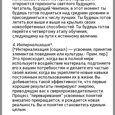
откроются горизонты светлого будущего.
Читатель, будущий Чемпион, в этот момент ты
будешь готов подняться над средним уровнем и
присоединиться к числу лучших. Ты будешь готов
лететь все выше и выше на крыльях своих
новообретенных способностей. Ты будешь готов
перейти к четвертому этапу обучения,
следующему на пути к истинному величию.
4. Интернализация*.
[*Интернализация (социал.) — усвоение, принятие
элементов поведения или культуры.- Прим. пер.]
Это происходит, когда вы в полной мере
используете воздействие материала, подгоняете
его к вашим потребностям и делаете его частью
своей жизни; когда вы укрепляете новые навыки
постоянным использованием их в жизни. Вы
добиваетесь такой эффективности, что первые
хорошие результаты генерируют энергию,
приводящую вас к сверхпроизводительности.
Процесс "переваривания" усвоенных понятий
внезапно прекращается, и рождается новая
реальность. Вы и понятия становитесь единым
целым.