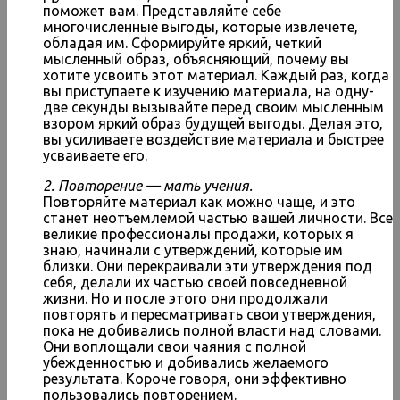
поможет вам. Представляйте себе
многочисленные выгоды, которые извлечете,
обладая им. Сформируйте яркий, четкий
мысленный образ, объясняющий, почему вы
хотите усвоить этот материал. Каждый раз, когда
вы приступаете к изучению материала, на одну-
две секунды вызывайте перед своим мысленным
взором яркий образ будущей выгоды. Делая это,
вы усиливаете воздействие материала и быстрее
усваиваете его.
2. Повторение — мать учения.
Повторяйте материал как можно чаще, и это
станет неотъемлемой частью вашей личности. Все
великие профессионалы продажи, которых я
знаю, начинали с утверждений, которые им
близки. Они перекраивали эти утверждения под
себя, делали их частью своей повседневной
жизни. Но и после этого они продолжали
повторять и пересматривать свои утверждения,
пока не добивались полной власти над словами.
Они воплощали свои чаяния с полной
убежденностью и добивались желаемого
результата. Короче говоря, они эффективно
пользовались повторением.