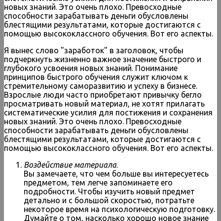
новых знаний. Это очень плохо. Превосходные
способности зарабатывать деньги обусловлены
блестящими результатами, которые достигаются с
помощью высококлассного обучения. Вот его аспекты.
Я вынес слово "заработок" в заголовок, чтобы
подчеркнуть жизненно важное значение быстрого и
глубокого усвоения новых знаний. Понимание
принципов быстрого обучения служит ключом к
стремительному саморазвитию и успеху в бизнесе.
Взрослые люди часто приобретают привычку бегло
просматривать новый материал, не хотят прилагать
систематические усилия для постижения и сохранения
новых знаний. Это очень плохо. Превосходные
способности зарабатывать деньги обусловлены
блестящими результатами, которые достигаются с
помощью высококлассного обучения. Вот его аспекты.
Воздействие материала
.
Вы замечаете, что чем больше вы интересуетесь
предметом, тем легче запоминаете его
подробности. Чтобы изучить новый предмет
детально и с большой скоростью, потратьте
некоторое время на психологическую подготовку.
Думайте о том, насколько хорошо новое знание