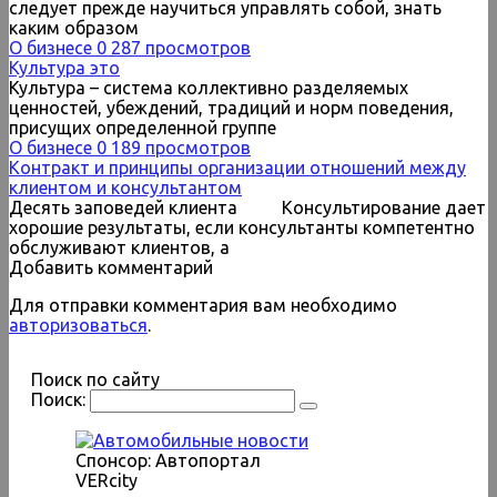
следует прежде научиться управлять собой, знать
каким образом
О бизнесе
0
287 просмотров
Культура это
Культура – система коллективно разделяемых
ценностей, убеждений, традиций и норм поведения,
присущих определенной группе
О бизнесе
0
189 просмотров
Контракт и принципы организации отношений между
клиентом и консультантом
Десять заповедей клиента Консультирование дает
хорошие результаты, если консультанты компетентно
обслуживают клиентов, а
Добавить комментарий
Для отправки комментария вам необходимо
авторизоваться
.
Поиск по сайту
Поиск:
Спонсор: Автопортал
VERcity