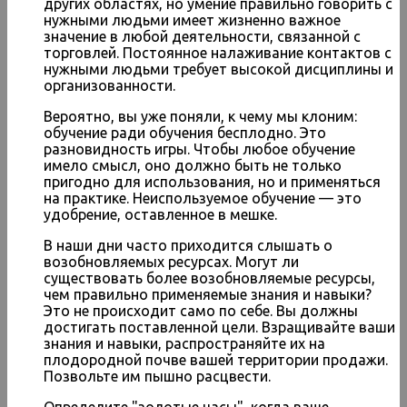
других областях, но умение правильно говорить с
нужными людьми имеет жизненно важное
значение в любой деятельности, связанной с
торговлей. Постоянное налаживание контактов с
нужными людьми требует высокой дисциплины и
организованности.
Вероятно, вы уже поняли, к чему мы клоним:
обучение ради обучения бесплодно. Это
разновидность игры. Чтобы любое обучение
имело смысл, оно должно быть не только
пригодно для использования, но и применяться
на практике. Неиспользуемое обучение — это
удобрение, оставленное в мешке.
В наши дни часто приходится слышать о
возобновляемых ресурсах. Могут ли
существовать более возобновляемые ресурсы,
чем правильно применяемые знания и навыки?
Это не происходит само по себе. Вы должны
достигать поставленной цели. Взращивайте ваши
знания и навыки, распространяйте их на
плодородной почве вашей территории продажи.
Позвольте им пышно расцвести.
Определите "золотые часы", когда ваше