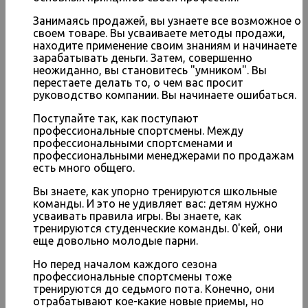
Занимаясь продажей, вы узнаете все возможное о
своем товаре. Вы усваиваете методы продажи,
находите применение своим знаниям и начинаете
зарабатывать деньги. Затем, совершенно
неожиданно, вы становитесь "умником". Вы
перестаете делать то, о чем вас просит
руководство компании. Вы начинаете ошибаться.
Поступайте так, как поступают
профессиональные спортсмены. Между
профессиональными спортсменами и
профессиональными менеджерами по продажам
есть много общего.
Вы знаете, как упорно тренируются школьные
команды. И это не удивляет вас: детям нужно
усваивать правила игры. Вы знаете, как
тренируются студенческие команды. 0'кей, они
еще довольно молодые парни.
Но перед началом каждого сезона
профессиональные спортсмены тоже
тренируются до седьмого пота. Конечно, они
отрабатывают кое-какие новые приемы, но